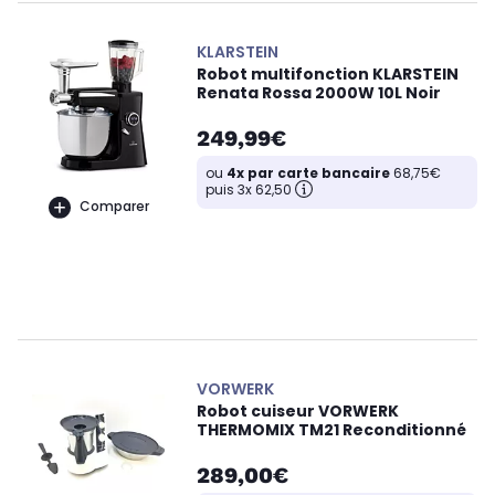
KLARSTEIN
Robot multifonction KLARSTEIN
Renata Rossa 2000W 10L Noir
249,99€
ou
4x par carte bancaire
68,75€
puis 3x 62,50
Comparer
VORWERK
Robot cuiseur VORWERK
THERMOMIX TM21 Reconditionné
289,00€