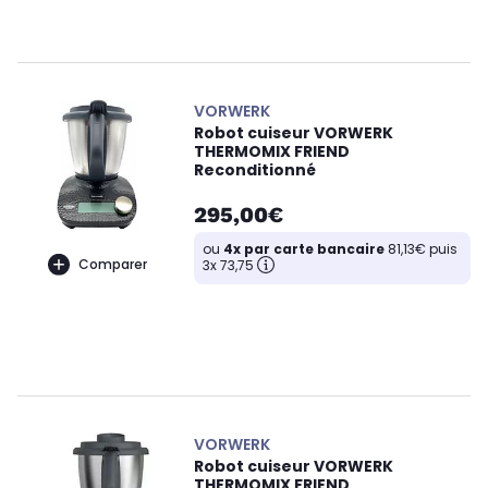
VORWERK
Robot cuiseur VORWERK
THERMOMIX FRIEND
Reconditionné
295,00€
ou
4x par carte bancaire
81,13€ puis
Comparer
3x 73,75
VORWERK
Robot cuiseur VORWERK
THERMOMIX FRIEND