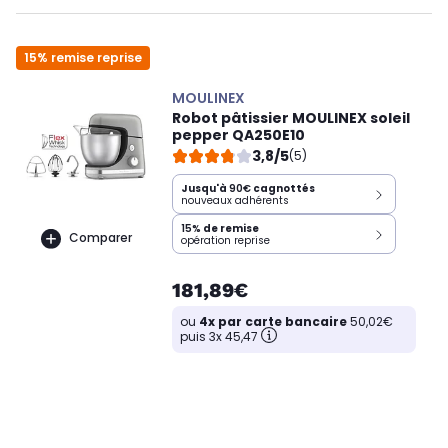
15% remise reprise
MOULINEX
Robot pâtissier MOULINEX soleil
pepper QA250E10
3,8/5
(5)
Jusqu'à
90€
cagnottés
nouveaux adhérents
15%
de remise
Comparer
opération reprise
181,89€
ou
4x par carte bancaire
50,02€
puis 3x 45,47