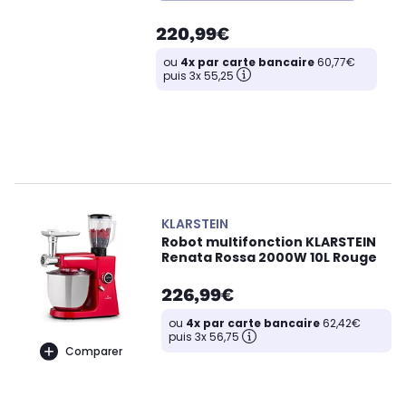
220,99€
ou
4x par carte bancaire
60,77€
puis 3x 55,25
KLARSTEIN
Robot multifonction KLARSTEIN
Renata Rossa 2000W 10L Rouge
226,99€
ou
4x par carte bancaire
62,42€
puis 3x 56,75
Comparer