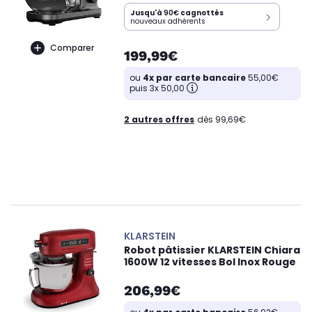
Jusqu'à
90€
cagnottés
nouveaux adhérents
Comparer
199,99€
ou
4x par carte bancaire
55,00€
puis 3x 50,00
2 autres offres
dès 99,69€
KLARSTEIN
Robot pâtissier KLARSTEIN Chiara
1600W 12 vitesses Bol Inox Rouge
206,99€