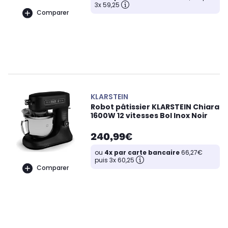
3x 59,25
Comparer
KLARSTEIN
Robot pâtissier KLARSTEIN Chiara
1600W 12 vitesses Bol Inox Noir
240,99€
ou
4x par carte bancaire
66,27€
puis 3x 60,25
Comparer