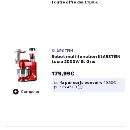
1 autre offre
dès 179,90€
KLARSTEIN
Robot multifonction KLARSTEIN
Lucia 2000W 5L Gris
179,99€
ou
4x par carte bancaire
49,50€
puis 3x 45,00
Comparer