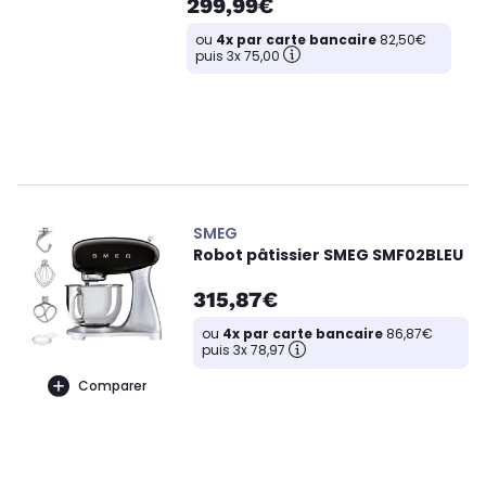
299,99€
ou
4x par carte bancaire
82,50€
puis 3x 75,00
SMEG
Robot pâtissier SMEG SMF02BLEU
315,87€
ou
4x par carte bancaire
86,87€
puis 3x 78,97
Comparer