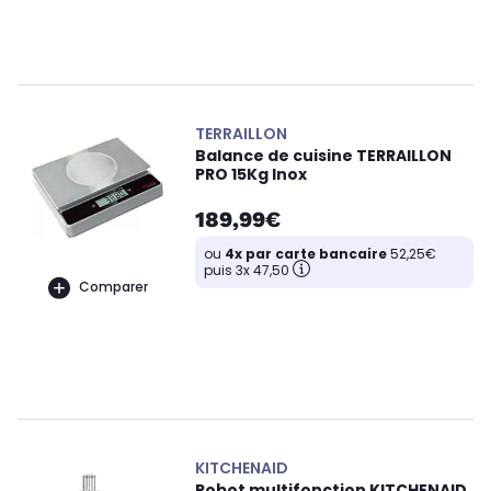
TERRAILLON
Balance de cuisine TERRAILLON
PRO 15Kg Inox
189,99€
ou
4x par carte bancaire
52,25€
puis 3x 47,50
Comparer
KITCHENAID
Robot multifonction KITCHENAID