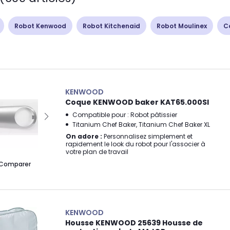
Robot Kenwood
Robot Kitchenaid
Robot Moulinex
C
KENWOOD
Coque KENWOOD baker KAT65.000SI
Compatible pour : Robot pâtissier
Titanium Chef Baker, Titanium Chef Baker XL
On adore :
Personnalisez simplement et
rapidement le look du robot pour l'associer à
votre plan de travail
Comparer
KENWOOD
Housse KENWOOD 25639 Housse de