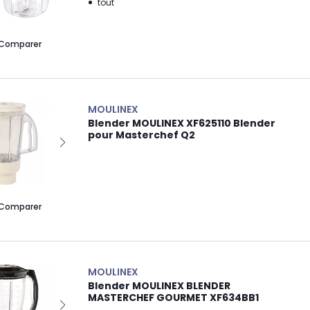
tout
Comparer
MOULINEX
Blender MOULINEX XF625110 Blender
pour Masterchef Q2
Comparer
MOULINEX
Blender MOULINEX BLENDER
MASTERCHEF GOURMET XF634BB1