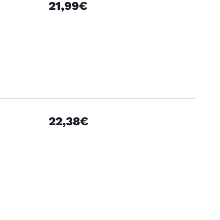
21,99€
22,38€