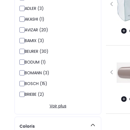
ADLER (3)
AKASHI (1)
AVIZAR (20)
BAMIX (3)
BEURER (30)
BODUM (1)
BOMANN (3)
BOSCH (15)
BRIEBE (2)
Voir plus
Coloris