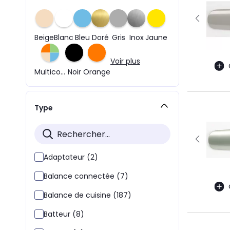
Beige
Blanc
Bleu
Doré
Gris
Inox
Jaune
Voir plus
Multicolore
Noir
Orange
Type
Adaptateur (2)
Balance connectée (7)
Balance de cuisine (187)
Batteur (8)