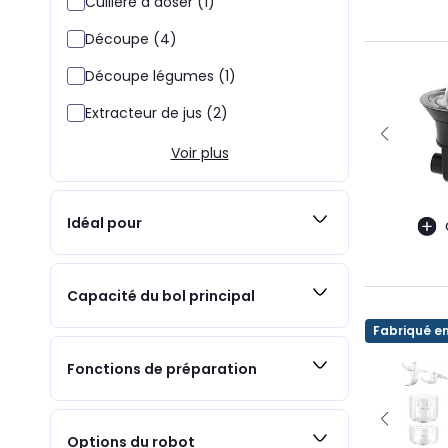
Cuillère à doser (1)
Découpe (4)
Découpe légumes (1)
Extracteur de jus (2)
Voir plus
Idéal pour
Capacité du bol principal
Fabriqué e
Fonctions de préparation
Options du robot