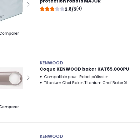
protection robots MAJOR
2,8/5
(4)
Comparer
KENWOOD
Coque KENWOOD baker KAT65.000PU
Compatible pour : Robot pâtissier
Titanium Chef Baker, Titanium Chef Baker XL
Comparer
KENWOOD