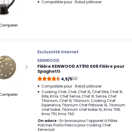
Compatible pour : Robot pâtissier
Comparer
Exclusivité internet
KENWOOD
Filière KENWOOD AT910 006 Filière pour
Spaghetti
4,5/5
(4)
Compatible pour : Robot pâtissier
Cooking Chef, Chef, Chef XL, Chef Elite, Chef XL
Comparer
Elite, Kmix, Chef Sense, Chef XL Sense, Chef
Titanium, Chef XL Titanium, Cooking Chef
Experience, Titanium Chef Pâtissier XL, Titanium
chef baker, Titanium chef baker XL, Kmix 768,
Kmix 751, Kmix 760
On adore :
En bronze pour l’appareil à Pâtes
fraîches Pasta Fresca pour cooking Chef
Kenwood