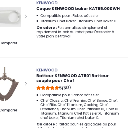
KENWOOD
Coque KENWOOD baker KAT65.000WH
Compatible pour : Robot pâtissier
Titanium Chef Baker, Titanium Chef Baker XL
On adore :
Personnalisez simplement et
rapidement le look du robot pour l'associer à
votre plan de travail
Comparer
KENWOOD
Batteur KENWOOD AT501 Batteur
souple pour Chef
5/5
(3)
Compatible pour : Robot pâtissier
Chef Classic, Chef Premier, Chef Sense, Chef,
Chef Elite, Chef Titanium, Cooking Chef
Experience, Titanium Chef Pâtissier XL, Chef XL
Comparer
Titanium, Titanium Chef Pâtissier XL, Titanium
chef baker, Titanium chef baker XL
On adore :
Parfait pour les glaçages ou pour