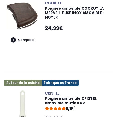
COOKUT
Poignée amovible COOKUT LA
MERVEILLEUSE INOX AMOVIBLE -
NOYER
24,99€
Comparer
Autour de la cuisine
Fabriqué en France
CRISTEL
Poignée amovible CRISTEL
amovible mutine 02
5/5
(1)