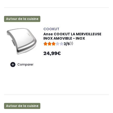
Autour de la cuisine
COOKUT
Anse COOKUT LA MERVEILLEUSE
INOX AMOVIBLE - INOX
3/5
(1)
24,99€
Comparer
Autour de la cuisine