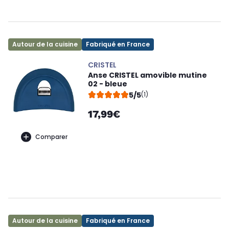
Autour de la cuisine
Fabriqué en France
CRISTEL
Anse CRISTEL amovible mutine
02 - bleue
5/5
(1)
17,99€
Comparer
Autour de la cuisine
Fabriqué en France