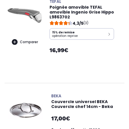
TEFAL
Poignée amovible TEFAL
amovible Ingenio Grise Hippo
L9863702
4,3/5
(3)
15%
de remise
opération reprise
Comparer
16,99€
BEKA
Couvercle universel BEKA
Couvercle chef 14cm - Beka
17,00€