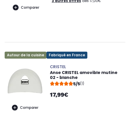
3 autres offres
dès 17,00€
Comparer
Autour de la cuisine
Fabriqué en France
CRISTEL
Anse CRISTEL amovible mutine
02 - blanche
5/5
(1)
17,99€
Comparer