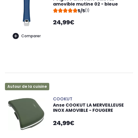
amovible mutine 02 - bleue
5/5
(1)
24,99€
Comparer
Autour de la cuisine
COOKUT
Anse COOKUT LA MERVEILLEUSE
INOX AMOVIBLE - FOUGERE
24,99€