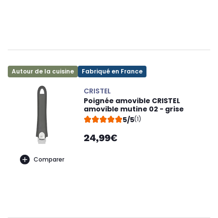
Autour de la cuisine
Fabriqué en France
CRISTEL
Poignée amovible CRISTEL
amovible mutine 02 - grise
5/5
(1)
24,99€
Comparer