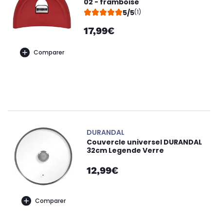
02 - framboise
5/5
(1)
17,99€
Comparer
DURANDAL
Couvercle universel DURANDAL
32cm Legende Verre
12,99€
Comparer