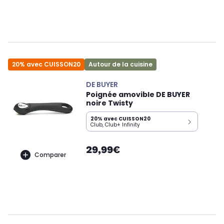
20% avec CUISSON20
Autour de la cuisine
DE BUYER
Poignée amovible DE BUYER
noire Twisty
20% avec CUISSON20
Club, Club+ Infinity
29,99€
Comparer