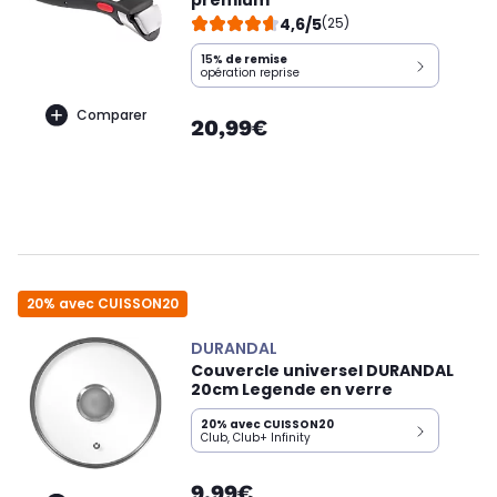
premium
4,6/5
(25)
15%
de remise
opération reprise
Comparer
20,99€
20% avec CUISSON20
DURANDAL
Couvercle universel DURANDAL
20cm Legende en verre
20% avec CUISSON20
Club, Club+ Infinity
9,99€