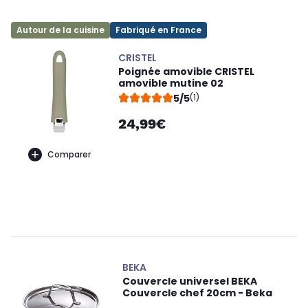
Autour de la cuisine
Fabriqué en France
CRISTEL
Poignée amovible CRISTEL
amovible mutine 02
5/5
(1)
24,99€
Comparer
BEKA
Couvercle universel BEKA
Couvercle chef 20cm - Beka