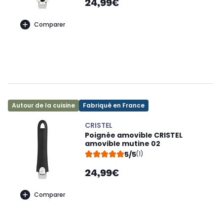
24,99€
Comparer
Autour de la cuisine
Fabriqué en France
CRISTEL
Poignée amovible CRISTEL
amovible mutine 02
5/5
(1)
24,99€
Comparer