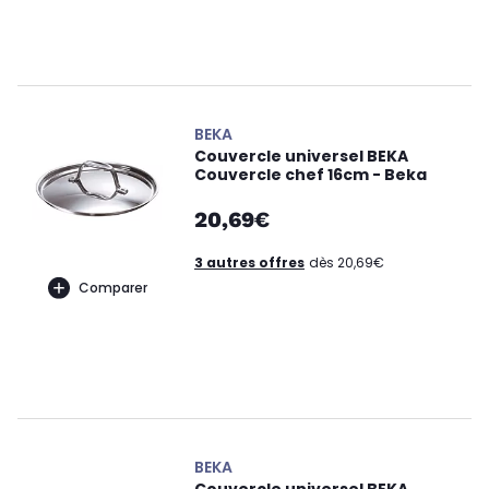
BEKA
Couvercle universel BEKA
Couvercle chef 16cm - Beka
20,69€
3 autres offres
dès 20,69€
Comparer
BEKA