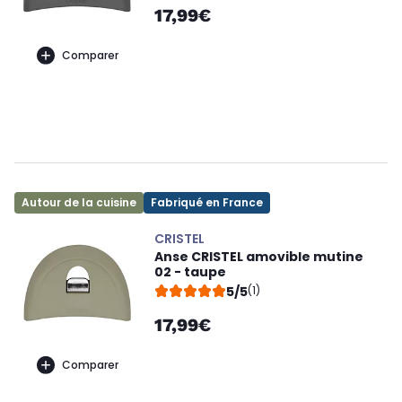
17,99€
Comparer
Autour de la cuisine
Fabriqué en France
CRISTEL
Anse CRISTEL amovible mutine
02 - taupe
5/5
(1)
17,99€
Comparer