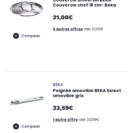
Couvercle universel BEKA
Couvercle chef 18 cm- Beka
21,00€
3 autres offres
dès 21,00€
Comparer
BEKA
Poignée amovible BEKA Select
amovible gris
23,59€
1 autre offre
dès 23,59€
Comparer