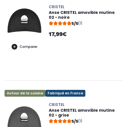
CRISTEL
Anse CRISTEL amovible mutine
02 - noire
5/5
(1)
17,99€
Comparer
Autour de la cuisine
Fabriqué en France
CRISTEL
Anse CRISTEL amovible mutine
02 - grise
5/5
(1)