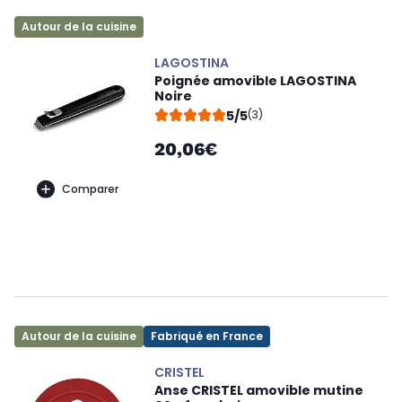
Autour de la cuisine
LAGOSTINA
Poignée amovible LAGOSTINA
Noire
5/5
(3)
20,06€
Comparer
Autour de la cuisine
Fabriqué en France
CRISTEL
Anse CRISTEL amovible mutine