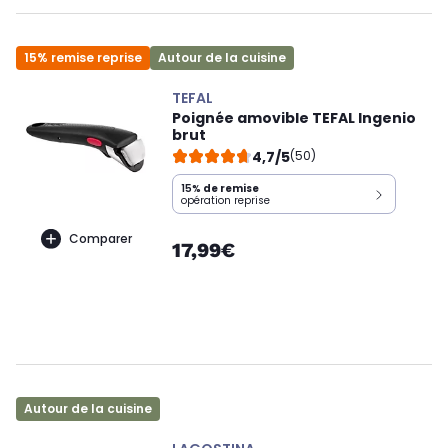
15% remise reprise
Autour de la cuisine
TEFAL
Poignée amovible TEFAL Ingenio
brut
4,7/5
(50)
15%
de remise
opération reprise
Comparer
17,99€
Autour de la cuisine