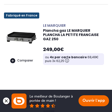
Fabriqué en France
LE MARQUIER
Plancha gaz LE MARQUIER
PLANCHA LA PETITE FRANCAISE
GAZ 250
249,00€
ou
4x par carte bancaire
68,48€
Comparer
puis 3x 62,25
Le meilleur de Boulanger à 
Ouvrir l'app
portée de main !
Jusqu'à 100€ offerts
WEBER