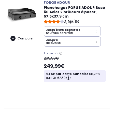
FORGE ADOUR
Plancha gaz FORGE ADOUR Base
60 Acier 2 brûleurs à poser,
57.5x37.9 cm
3,9/5
(16)
Jusqu'à
90€
cagnottés
nouveaux adhérents
Comparer
Jusqu'à
100€
offerts
Ancien prix
oldPrice
299,99€
249,99€
ou
4x par carte bancaire
68,75€
puis 3x 62,50