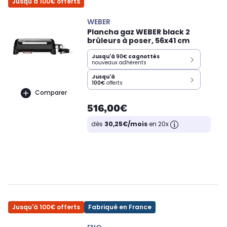
Jusqu'à 100€ offerts
WEBER
Plancha gaz WEBER black 2
brûleurs à poser, 56x41 cm
Jusqu'à
90€
cagnottés
nouveaux adhérents
Jusqu'à
100€
offerts
Comparer
516,00€
dès
30,25€/mois
en 20x
Jusqu'à 100€ offerts
Fabriqué en France