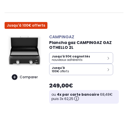
Jusqu'à 100€ offerts
CAMPINGAZ
Plancha gaz CAMPINGAZ GAZ
OTHELLO 2L
Jusqu'à
90€
cagnottés
nouveaux adhérents
Jusqu'à
100€
offerts
Comparer
249,00€
ou
4x par carte bancaire
68,48€
puis 3x 62,25