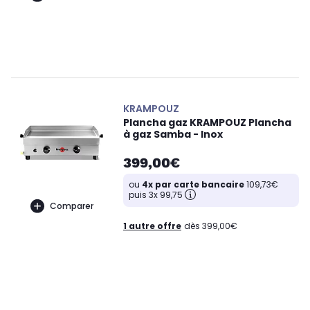
KRAMPOUZ
Plancha gaz KRAMPOUZ Plancha
à gaz Samba - Inox
399,00€
ou
4x par carte bancaire
109,73€
puis 3x 99,75
Comparer
1 autre offre
dès 399,00€