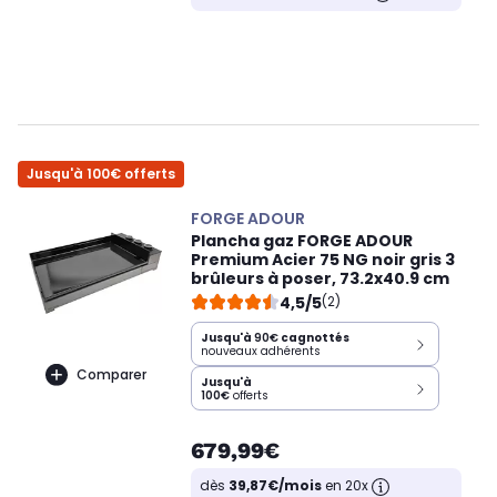
Jusqu'à 100€ offerts
FORGE ADOUR
Plancha gaz FORGE ADOUR
Premium Acier 75 NG noir gris 3
brûleurs à poser, 73.2x40.9 cm
4,5/5
(2)
Jusqu'à
90€
cagnottés
nouveaux adhérents
Comparer
Jusqu'à
100€
offerts
679,99€
dès
39,87€/mois
en 20x