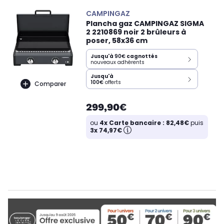
CAMPINGAZ
Plancha gaz CAMPINGAZ SIGMA
2 2210869 noir 2 brûleurs à
poser, 58x36 cm
Jusqu'à
90€
cagnottés
nouveaux adhérents
Jusqu'à
100€
offerts
Comparer
299,90€
ou
4x Carte bancaire : 82,48€
puis
3x 74,97€