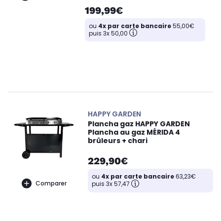
199,99€
ou
4x par carte bancaire
55,00€
puis 3x 50,00
HAPPY GARDEN
Plancha gaz HAPPY GARDEN
Plancha au gaz MÉRIDA 4
brûleurs + chari
229,90€
ou
4x par carte bancaire
63,23€
Comparer
puis 3x 57,47