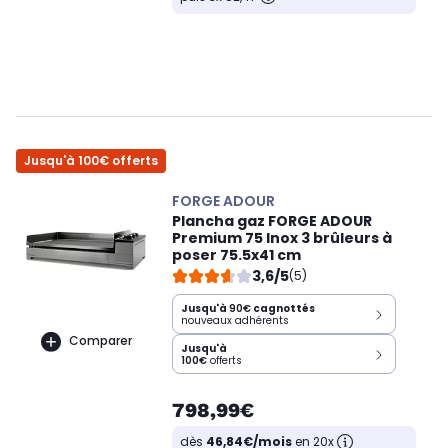
Jusqu'à 100€ offerts
FORGE ADOUR
Plancha gaz FORGE ADOUR
Premium 75 Inox 3 brûleurs à
poser 75.5x41 cm
3,6/5
(5)
Jusqu'à
90€
cagnottés
nouveaux adhérents
Comparer
Jusqu'à
100€
offerts
798,99€
dès
46,84€/mois
en 20x