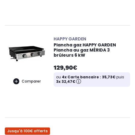
HAPPY GARDEN
Plancha gaz HAPPY GARDEN
Plancha au gaz MÉRIDA 3
brûleurs 6 kW
129,90€
ou
4x Carte bancaire : 35,73€
puis
Comparer
3x 32,47€
Jusqu'à 100€ offerts