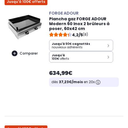
Jusqu'à 100€ offerts
FORGE ADOUR
Plancha gaz FORGE ADOUR
Modern 60 Inox 2 brûleurs à
poser, 60x42 cm
4,2/5
(8)
Jusqu'à
90€
cagnottés
nouveaux adhérents
Comparer
Jusqu'à
100€
offerts
634,99€
dès
37,23€/mois
en 20x