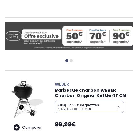
WEBER
Barbecue charbon WEBER
Charbon Original Kettle 47 CM
Jusqu'à
90€
cagnottés
nouveaux adhérents
99,99€
Comparer