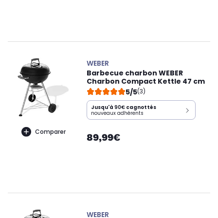
WEBER
Barbecue charbon WEBER
Charbon Compact Kettle 47 cm
5/5
(3)
Jusqu'à
90€
cagnottés
nouveaux adhérents
Comparer
89,99€
WEBER