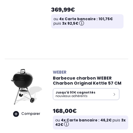
369,99€
ou
4x Carte bancaire : 101,75€
puis
3x 92,5€
WEBER
Barbecue charbon WEBER
Charbon Original Kettle 57 CM
Jusqu'à
90€
cagnottés
nouveaux adhérents
168,00€
Comparer
ou
4x Carte bancaire : 46,2€
puis
3x
42€