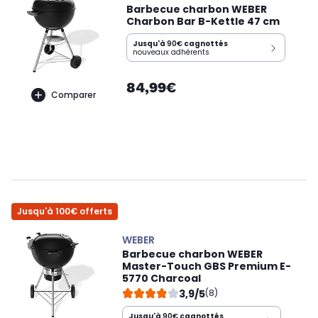
Barbecue charbon WEBER
Charbon Bar B-Kettle 47 cm
Jusqu'à
90€
cagnottés
nouveaux adhérents
84,99€
Comparer
Jusqu'à 100€ offerts
WEBER
Barbecue charbon WEBER
Master-Touch GBS Premium E-
5770 Charcoal
3,9/5
(8)
Jusqu'à
90€
cagnottés