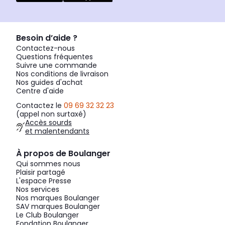
Besoin d’aide ?
Contactez-nous
Questions fréquentes
Suivre une commande
Nos conditions de livraison
Nos guides d'achat
Centre d'aide
Contactez le
09 69 32 32 23
(appel non surtaxé)
Accès sourds
et malentendants
À propos de Boulanger
Qui sommes nous
Plaisir partagé
L'espace Presse
Nos services
Nos marques Boulanger
SAV marques Boulanger
Le Club Boulanger
Fondation Boulanger