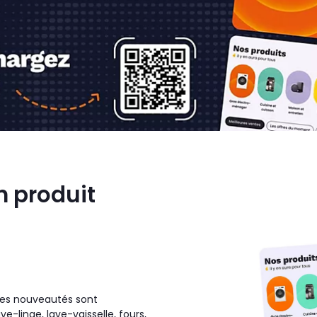
on produit
les nouveautés sont
ve-linge, lave-vaisselle, fours,