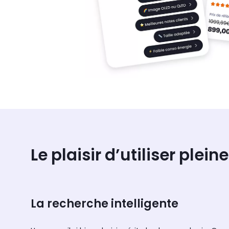
Le plaisir d’utiliser plei
La recherche intelligente