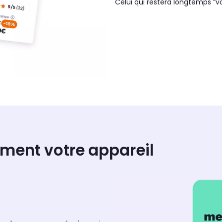
Celui qui restera longtemps “vo
nement votre appareil