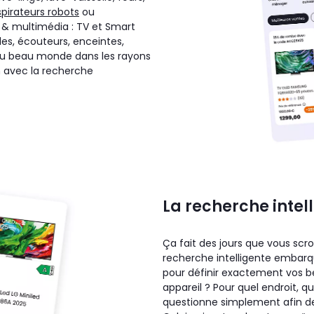
spirateurs robots
ou
& multimédia : TV et Smart
les, écouteurs, enceintes,
 du beau monde dans les rayons
n avec la recherche
La recherche intel
Ça fait des jours que vous scro
recherche intelligente embarqu
pour définir exactement vos b
appareil ? Pour quel endroit, qu
questionne simplement afin de