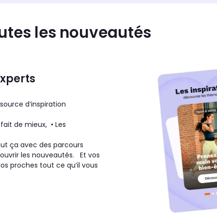
toutes les nouveautés
experts
source d’inspiration
 fait de mieux, • Les
out ça avec des parcours
couvrir les nouveautés. Et vos
os proches tout ce qu’il vous