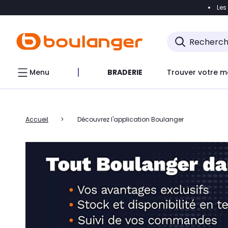
Les
Accéder directement à la navigation
Accéder direct
Menu
BRADERIE
Trouver votre m
Accueil
Découvrez l'application Boulanger