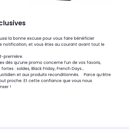
xclusives
aussi la bonne excuse pour vous faire bénéficier
e notification, et vous êtes au courant avant tout le
nt-première.
sées dès qu’une promo concerne l’un de vos favoris,
 fortes : soldes, Black Friday, French Days…
uotidien et aux produits reconditionnés. Parce qu’être
tout proche. Et cette confiance que vous nous
nser !