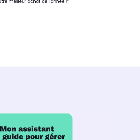
tre meilleur achat de l’année !”