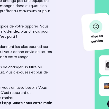
n ne change pas une équipe qui
ccompagne donc au quotidien
en profiter au maximum et pour
apide de votre appareil. Vous
t n’attendez plus 6 mois pour
c’est parti !
 donnent les clés pour utiliser
 qui vous donne envie de toutes
ent à votre usage.
ps de changer un filtre ou
it. Plus d'excuses et plus de
n si vous en avez besoin. Vous
 C’est rassurant et
es mains.
ns l’app. Juste sous votre main