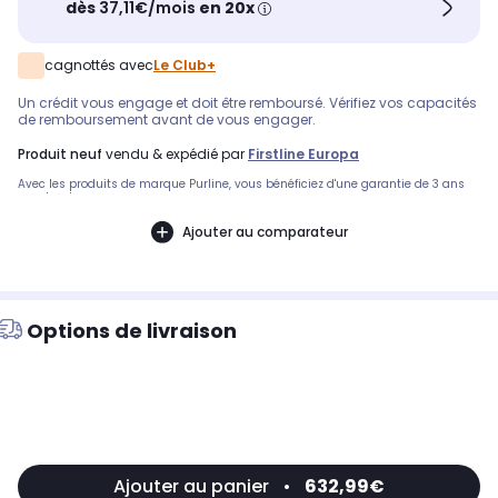
dès
37,11€/mois
en 20x
cagnottés avec
Le Club+
Un crédit vous engage et doit être remboursé. Vérifiez vos capacités
de remboursement avant de vous engager.
produit neuf
vendu & expédié par
Firstline Europa
Avec les produits de marque Purline, vous bénéficiez d'une garantie de 3 ans
constructeur.
Ajouter au comparateur
Options de livraison
Ajouter au panier
•
632,99€