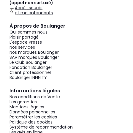
(appel non surtaxé)
Accès sourds
et malentendants
À propos de Boulanger
Qui sommes nous
Plaisir partagé
L'espace Presse
Nos services
Nos marques Boulanger
SAV marques Boulanger
Le Club Boulanger
Fondation Boulanger
Client professionnel
Boulanger INFINITY
Informations légales
Nos conditions de Vente
Les garanties
Mentions légales
Données personnelles
Paramétrer les cookies
Politique des cookies
Système de recommandation
Les avis en ligne