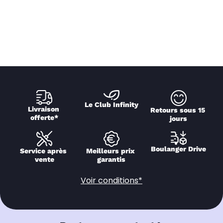
Le Club Infinity
Livraison 
Retours sous 15 
offerte*
jours
Boulanger Drive
Service après 
Meilleurs prix 
vente
garantis
Voir conditions*