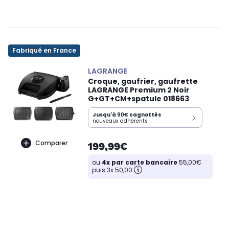
Fabriqué en France
LAGRANGE
Croque, gaufrier, gaufrette
LAGRANGE Premium 2 Noir
G+GT+CM+spatule 018663
Jusqu'à
90€
cagnottés
nouveaux adhérents
Comparer
199,99€
ou
4x par carte bancaire
55,00€
puis 3x 50,00