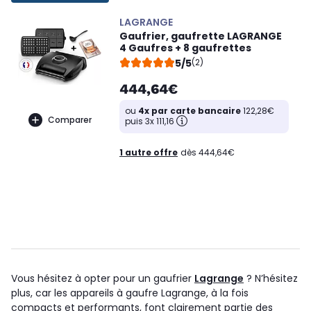
LAGRANGE
Gaufrier, gaufrette LAGRANGE
4 Gaufres + 8 gaufrettes
5/5
(2)
444,64€
ou
4x par carte bancaire
122,28€
Comparer
puis 3x 111,16
1 autre offre
dès 444,64€
Vous hésitez à opter pour un gaufrier
Lagrange
? N’hésitez
plus, car les appareils à gaufre Lagrange, à la fois
compacts et performants, font clairement partie des