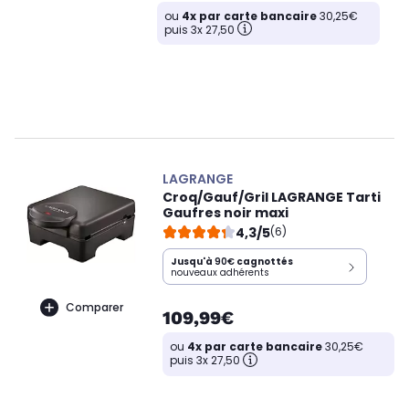
ou
4x par carte bancaire
30,25€
puis 3x 27,50
LAGRANGE
Croq/Gauf/Gril LAGRANGE Tarti
Gaufres noir maxi
4,3/5
(6)
Jusqu'à
90€
cagnottés
nouveaux adhérents
Comparer
109,99€
ou
4x par carte bancaire
30,25€
puis 3x 27,50