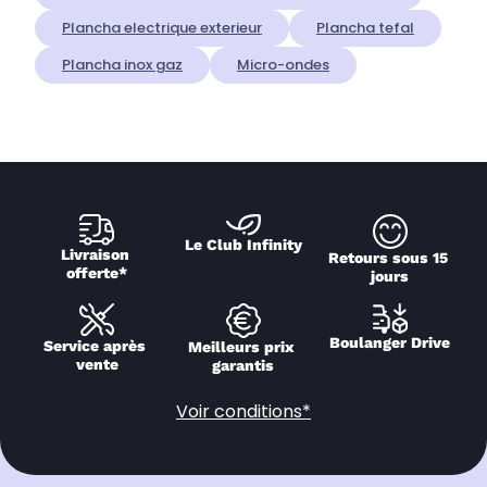
Plancha electrique exterieur
Plancha tefal
Plancha inox gaz
Micro-ondes
Le Club Infinity
Livraison 
Retours sous 15 
offerte*
jours
Boulanger Drive
Service après 
Meilleurs prix 
vente
garantis
Voir conditions*