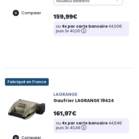
nouveaux adhérents
Comparer
159,99€
ou
4x par carte bancaire
44,00€
puis 3x 40,00
Fabriqué en France
LAGRANGE
Gaufrier LAGRANGE 19424
161,97€
ou
4x par carte bancaire
44,54€
puis 3x 40,49
Comparer