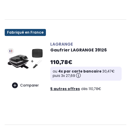
Fabriqué en France
LAGRANGE
Gaufrier LAGRANGE 39126
110,78€
ou
4x par carte bancaire
30,47€
puis 3x 27,69
Comparer
5 autres offres
dès 110,78€