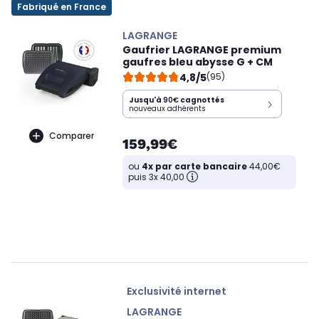
Fabriqué en France
LAGRANGE
Gaufrier LAGRANGE premium
gaufres bleu abysse G + CM
4,8/5
(95)
Jusqu'à
90€
cagnottés
nouveaux adhérents
Comparer
159,99€
ou
4x par carte bancaire
44,00€
puis 3x 40,00
Exclusivité internet
LAGRANGE