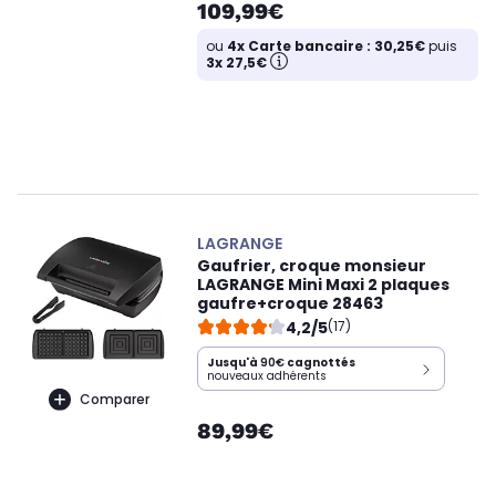
109,99€
ou
4x Carte bancaire : 30,25€
puis
3x 27,5€
LAGRANGE
Gaufrier, croque monsieur
LAGRANGE Mini Maxi 2 plaques
gaufre+croque 28463
4,2/5
(17)
Jusqu'à
90€
cagnottés
nouveaux adhérents
Comparer
89,99€