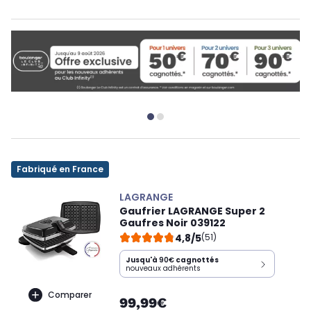
Fabriqué en France
LAGRANGE
Gaufrier LAGRANGE Super 2
Gaufres Noir 039122
4,8/5
(51)
Jusqu'à
90€
cagnottés
nouveaux adhérents
Comparer
99,99€