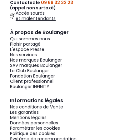
Contactez le
09 69 32 32 23
(appel non surtaxé)
Accès sourds
et malentendants
À propos de Boulanger
Qui sommes nous
Plaisir partagé
L'espace Presse
Nos services
Nos marques Boulanger
SAV marques Boulanger
Le Club Boulanger
Fondation Boulanger
Client professionnel
Boulanger INFINITY
Informations légales
Nos conditions de Vente
Les garanties
Mentions légales
Données personnelles
Paramétrer les cookies
Politique des cookies
Système de recommandation