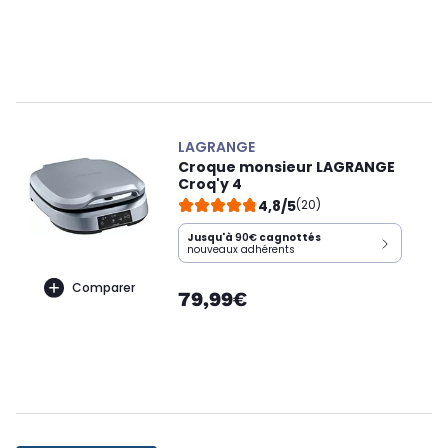
LAGRANGE
Croque monsieur LAGRANGE
Croq'y 4
4,8/5
(20)
Jusqu'à
90€
cagnottés
nouveaux adhérents
Comparer
79,99€