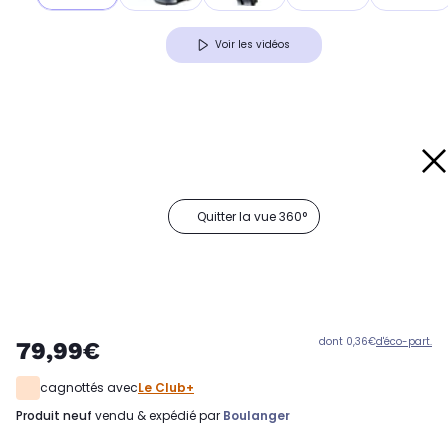
Voir les vidéos
Quitter la vue 360°
dont 0,36€
d'éco-part.
79,99€
cagnottés avec
Le Club+
produit neuf
vendu & expédié par
Boulanger