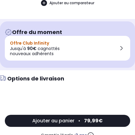
Ajouter au comparateur
Offre du moment
Offre Club Infinity
Jusqu'à
90€
cagnottés
nouveaux adhérents
Options de livraison
Ajouter au panier
•
79,99€