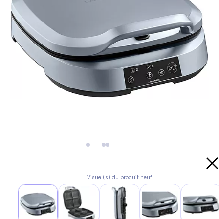
Visuel(s) du produit neuf