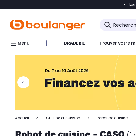
Les
Accéder directement à la navigation
Accéder directem
Accéder directement au chatbot
Menu
BRADERIE
Trouver votre m
Accueil
Cuisine et cuisson
Robot de cuisine
Robot de cuisine - CASO
(1 