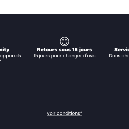
nity
Retours sous 15 jours
Servi
appareils 
15 jours pour changer d'avis
Dans cha
*
Voir conditions*