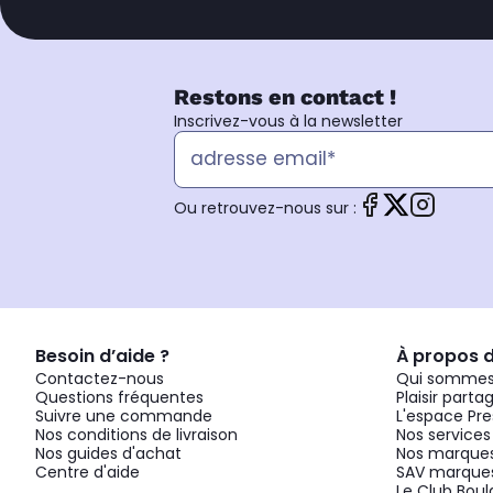
Restons en contact !
Inscrivez-vous à la newsletter
Ou retrouvez-nous sur :
Besoin d’aide ?
À propos 
Contactez-nous
Qui sommes
Questions fréquentes
Plaisir parta
Suivre une commande
L'espace Pre
Nos conditions de livraison
Nos services
Nos guides d'achat
Nos marques
Centre d'aide
SAV marques
Le Club Bou