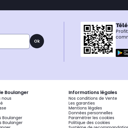
Télé
Profi
comma
Ok
de Boulanger
Informations légales
 nous
Nos conditions de Vente
gé
Les garanties
sse
Mentions légales
Données personnelles
 Boulanger
Paramétrer les cookies
 Boulanger
Politique des cookies
langer
Système de recommandatio