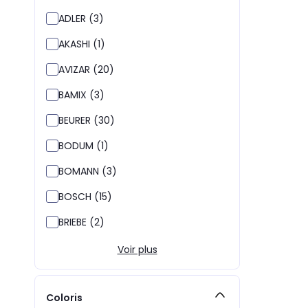
ADLER (3)
AKASHI (1)
AVIZAR (20)
BAMIX (3)
BEURER (30)
BODUM (1)
BOMANN (3)
BOSCH (15)
BRIEBE (2)
Voir plus
Coloris