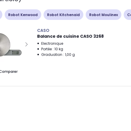
Robot Kenwood
Robot Kitchenaid
Robot Moulinex
C
CASO
Balance de cuisine CASO 3268
Electronique
Portée : 10 kg
Graduation : 1,00 g
Comparer