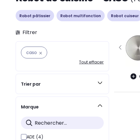
Robot pâtissier
Robot multifonction
Robot cuiseur
Filtrer
caso
Tout effacer
Trier par
Marque
ADE (4)