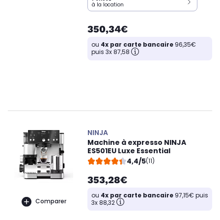
à la location
350,34€
ou
4x par carte bancaire
96,35€
puis 3x 87,58
NINJA
Machine à expresso NINJA
ES501EU Luxe Essential
4,4/5
(11)
353,28€
ou
4x par carte bancaire
97,15€ puis
Comparer
3x 88,32