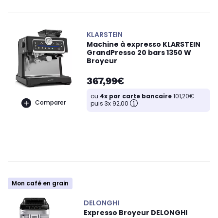
KLARSTEIN
Machine à expresso KLARSTEIN
GrandPresso 20 bars 1350 W
Broyeur
367,99€
ou
4x par carte bancaire
101,20€
Comparer
puis 3x 92,00
Mon café en grain
DELONGHI
Expresso Broyeur DELONGHI