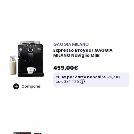
GAGGIA MILANO
Expresso Broyeur GAGGIA
MILANO Naviglio Milk
459,00€
ou
4x par carte bancaire
126,23€
puis 3x 114,75
Comparer