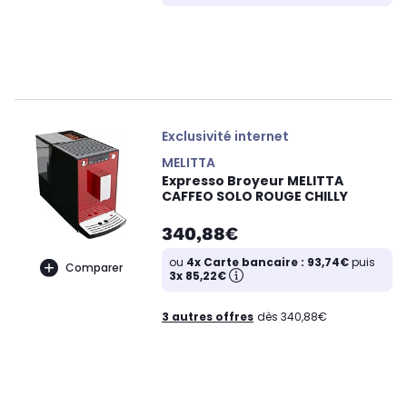
Exclusivité internet
MELITTA
Expresso Broyeur MELITTA
CAFFEO SOLO ROUGE CHILLY
340,88€
ou
4x Carte bancaire : 93,74€
puis
Comparer
3x 85,22€
3 autres offres
dès 340,88€