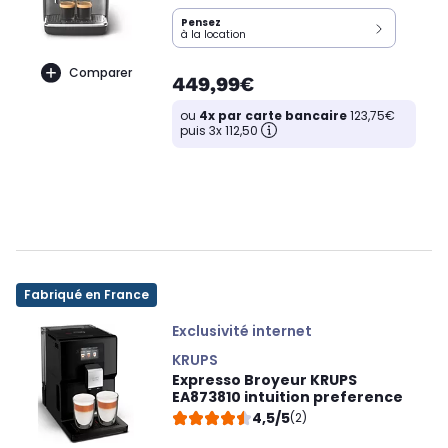
Pensez
à la location
Comparer
449,99€
ou
4x par carte bancaire
123,75€
puis 3x 112,50
Fabriqué en France
Exclusivité internet
KRUPS
Expresso Broyeur KRUPS
EA873810 intuition preference
4,5/5
(2)