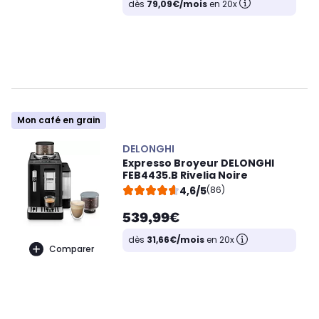
dès
79,09€/mois
en 20x
Mon café en grain
DELONGHI
Expresso Broyeur DELONGHI
FEB4435.B Rivelia Noire
4,6/5
(86)
539,99€
dès
31,66€/mois
en 20x
Comparer