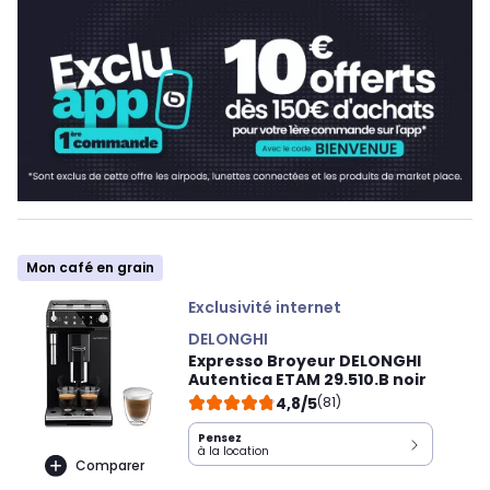
Mon café en grain
Exclusivité internet
DELONGHI
Expresso Broyeur DELONGHI
Autentica ETAM 29.510.B noir
4,8/5
(81)
Pensez
à la location
Comparer