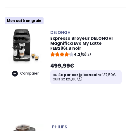
Mon café en grain
DELONGHI
Expresso Broyeur DELONGHI
Magnifica Evo My Latte
FEB2961.B noir
4,2/5
(12)
499,99€
Comparer
ou
4x par carte bancaire
137,50€
puis 3x 125,00
PHILIPS