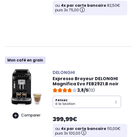
ou
4x par carte bancaire
82,50€
puis 3x 75,00
Mon café en grain
DELONGHI
Expresso Broyeur DELONGHI
Magnifica Evo FEB2921.B noir
3,8/5
(12)
Pensez
à la location
Comparer
399,99€
ou
4x par carte bancaire
110,00€
puis 3x 100,00