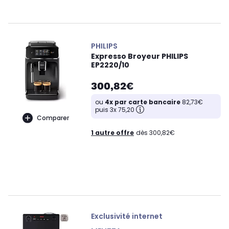
PHILIPS
Expresso Broyeur PHILIPS
EP2220/10
300,82€
ou
4x par carte bancaire
82,73€
puis 3x 75,20
Comparer
1 autre offre
dès 300,82€
Exclusivité internet