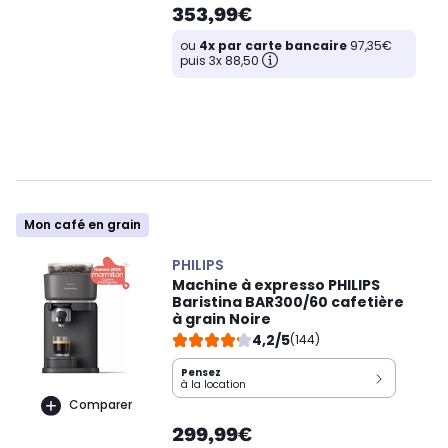
353,99€
ou
4x par carte bancaire
97,35€
puis 3x 88,50
Mon café en grain
PHILIPS
Machine à expresso PHILIPS
Baristina BAR300/60 cafetière
à grain Noire
4,2/5
(144)
Pensez
à la location
Comparer
299,99€