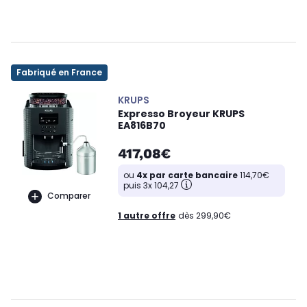
Fabriqué en France
KRUPS
Expresso Broyeur KRUPS
EA816B70
417,08€
ou
4x par carte bancaire
114,70€
puis 3x 104,27
Comparer
1 autre offre
dès 299,90€