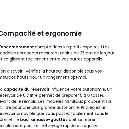
Compacité et ergonomie
'
encombrement
compte dans les petits espaces ! Les
modèles compacts mesurent moins de 25 cm de largeur
et se glissent facilement entre vos autres appareils.
Bon à savoir : Vérifiez la hauteur disponible sous vos
meubles hauts pour un rangement optimal.
La
capacité du réservoir
influence votre autonomie. Un
réservoir de 0,7 litre permet de préparer 5 à 6 tasses
avant de le remplir. Les modèles familiaux proposent 1 à
1,5 litre pour une plus grande autonomie. Privilégiez un
réservoir amovible que vous passez facilement sous le
robinet. Le
bac ramasse-gouttes
doit se retirer
simplement pour un nettoyage rapide et régulier.