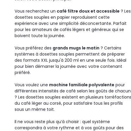
Vous recherchez un
café filtre doux et accessible
? Les
dosettes souples en papier reproduisent cette
expérience avec une simplicité déconcertante. Parfait
pour les amateurs de cafés légers et généreux qui se
boivent toute la journée.
Vous préférez des
grands mugs le matin
? Certains
systèmes à dosettes souples permettent de préparer
des formats XXL jusqu'à 200 ml en une seule fois. Idéal
pour bien démarrer la journée avec votre contenant
préféré.
Vous voulez une
machine familiale polyvalente
pour
différentes intensités de café selon les goûts de chacun
? Les dosettes souples existent en plusieurs torréfactions
du café léger au corsé, pour satisfaire tous les profils
sous un même toit.
Il ne vous reste plus qu’à choisir : quel système
correspondra à votre rythme et à vos goûts pour des