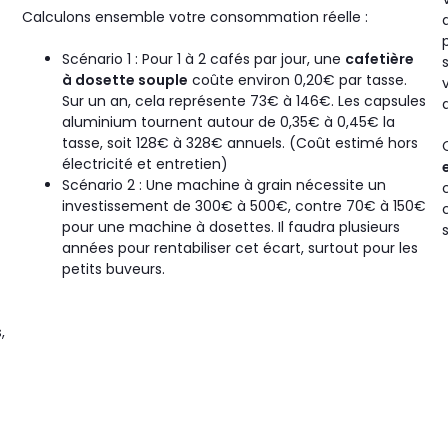
Calculons ensemble votre consommation réelle :
Scénario 1 : Pour 1 à 2 cafés par jour, une
cafetière
à dosette souple
coûte environ 0,20€ par tasse.
Sur un an, cela représente 73€ à 146€. Les capsules
aluminium tournent autour de 0,35€ à 0,45€ la
tasse, soit 128€ à 328€ annuels. (Coût estimé hors
électricité et entretien)
Scénario 2 : Une machine à grain nécessite un
investissement de 300€ à 500€, contre 70€ à 150€
pour une machine à dosettes. Il faudra plusieurs
années pour rentabiliser cet écart, surtout pour les
petits buveurs.
,