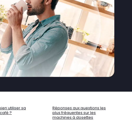
en utiliser sa
Réponses aux questions les
café ?
plus fréquentes sur les
machines à dosettes