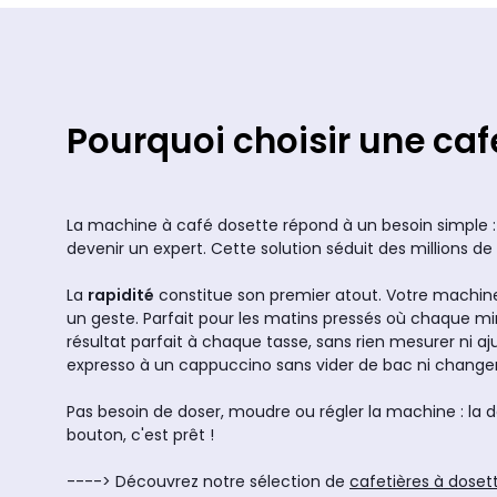
Pourquoi choisir une cafe
La machine à café dosette répond à un besoin simple : 
devenir un expert. Cette solution séduit des millions de
La
rapidité
constitue son premier atout. Votre machine
un geste. Parfait pour les matins pressés où chaque 
résultat parfait à chaque tasse, sans rien mesurer ni aj
expresso à un cappuccino sans vider de bac ni change
Pas besoin de doser, moudre ou régler la machine : la d
bouton, c'est prêt !
----> Découvrez notre sélection de
cafetières à doset