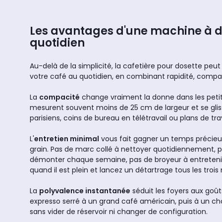
Les avantages d'une machine à d
quotidien
Au-delà de la simplicité, la cafetière pour dosette peu
votre café au quotidien, en combinant rapidité, compa
La
compacité
change vraiment la donne dans les peti
mesurent souvent moins de 25 cm de largeur et se gliss
parisiens, coins de bureau en télétravail ou plans de t
L'
entretien minimal
vous fait gagner un temps précieu
grain. Pas de marc collé à nettoyer quotidiennement, 
démonter chaque semaine, pas de broyeur à entretenir.
quand il est plein et lancez un détartrage tous les trois 
La
polyvalence instantanée
séduit les foyers aux goût
expresso serré à un grand café américain, puis à un ch
sans vider de réservoir ni changer de configuration.