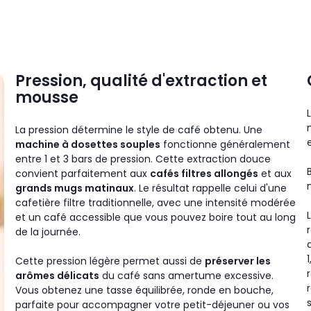
Pression, qualité d'extraction et
mousse
L
La pression détermine le style de café obtenu. Une
machine à dosettes souples
fonctionne généralement
entre 1 et 3 bars de pression. Cette extraction douce
convient parfaitement aux
cafés filtres allongés
et aux
grands mugs matinaux
. Le résultat rappelle celui d'une
cafetière filtre traditionnelle, avec une intensité modérée
et un café accessible que vous pouvez boire tout au long
de la journée.
Cette pression légère permet aussi de
préserver les
arômes délicats
du café sans amertume excessive.
Vous obtenez une tasse équilibrée, ronde en bouche,
parfaite pour accompagner votre petit-déjeuner ou vos