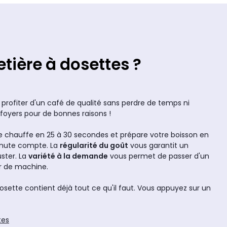
tière à dosettes ?
profiter d'un café de qualité sans perdre de temps ni
 foyers pour de bonnes raisons !
 chauffe en 25 à 30 secondes et prépare votre boisson en
minute compte. La
régularité du goût
vous garantit un
uster. La
variété à la demande
vous permet de passer d'un
r de machine.
osette contient déjà tout ce qu'il faut. Vous appuyez sur un
tes