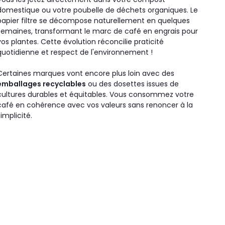
domestique ou votre poubelle de déchets organiques. Le
papier filtre se décompose naturellement en quelques
semaines, transformant le marc de café en engrais pour
vos plantes. Cette évolution réconcilie praticité
quotidienne et respect de l'environnement !
Certaines marques vont encore plus loin avec des
emballages recyclables
ou des dosettes issues de
cultures durables et équitables. Vous consommez votre
café en cohérence avec vos valeurs sans renoncer à la
simplicité.