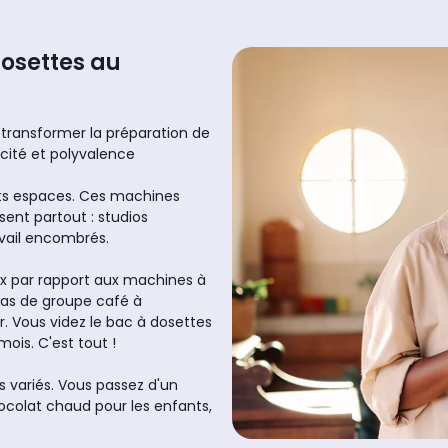
osettes au
t transformer la préparation de
cité et polyvalence
ts espaces. Ces machines
ent partout : studios
ravail encombrés.
x par rapport aux machines à
pas de groupe café à
 Vous videz le bac à dosettes
mois. C'est tout !
s variés. Vous passez d'un
ocolat chaud pour les enfants,