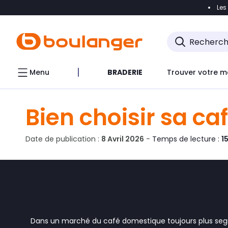
Les
Accéder directement à la navigation
Accéder direct
Menu
BRADERIE
Trouver votre m
Bien choisir sa ca
Date de publication :
8 Avril 2026
-
Temps de lecture :
1
Dans un marché du café domestique toujours plus segm