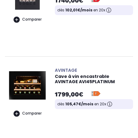
1740,00€
dès
102,01€/mois
en 20x
Comparer
AVINTAGE
Cave à vin encastrable
AVINTAGE AVI45PLATINUM
1799,00€
dès
105,47€/mois
en 20x
Comparer