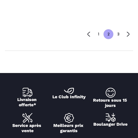
1
2
3
Le Club Infinity
Livraison 
Retours sous 15 
offerte*
jours
Boulanger Drive
Service après 
Meilleurs prix 
vente
garantis