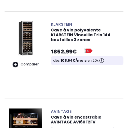
KLARSTEIN
Cave à vin polyvalente
KLARSTEIN Vinovilla Trio 144
bouteilles 3 zones
1852,99€
dès
108,64€/mois
en 20x
Comparer
AVINTAGE
Cave à vin encastrable
AVINTAGE AVI60F2FV