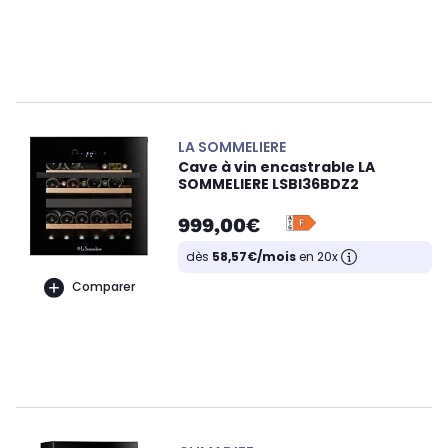
LA SOMMELIERE
Cave à vin encastrable LA
SOMMELIERE LSBI36BDZ2
999,00€
dès
58,57€/mois
en 20x
Comparer