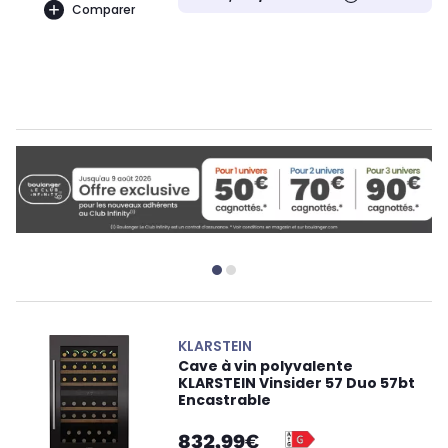
Comparer
KLARSTEIN
Cave à vin polyvalente
KLARSTEIN Vinsider 57 Duo 57bt
Encastrable
832,99€