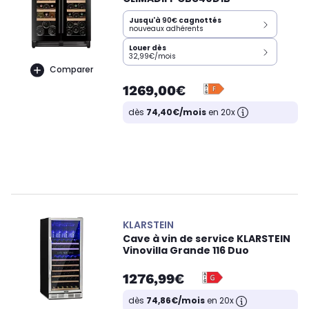
Jusqu'à
90€
cagnottés
nouveaux adhérents
Louer dès
32,99€/mois
Comparer
1269,00€
dès
74,40€/mois
en 20x
KLARSTEIN
Cave à vin de service KLARSTEIN
Vinovilla Grande 116 Duo
1276,99€
dès
74,86€/mois
en 20x