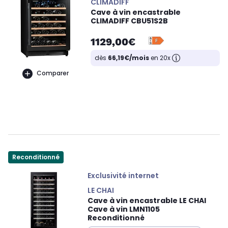
CLIMADIFF
Cave à vin encastrable
CLIMADIFF CBU51S2B
1129,00€
dès
66,19€/mois
en 20x
Comparer
Reconditionné
Exclusivité internet
LE CHAI
Cave à vin encastrable LE CHAI
Cave à vin LMN1105
Reconditionné