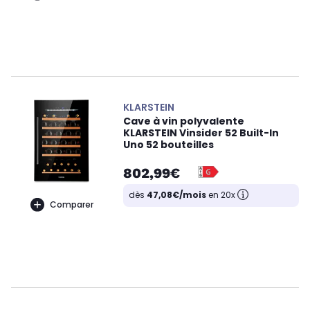
KLARSTEIN
Cave à vin polyvalente
KLARSTEIN Vinsider 52 Built-In
Uno 52 bouteilles
802,99€
dès
47,08€/mois
en 20x
Comparer