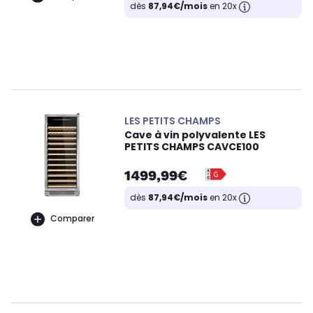
dès
87,94€/mois
en 20x
LES PETITS CHAMPS
Cave à vin polyvalente LES
PETITS CHAMPS CAVCE100
1499,99€
dès
87,94€/mois
en 20x
Comparer