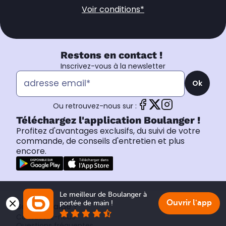
Voir conditions*
Restons en contact !
Inscrivez-vous à la newsletter
Ok
Ou retrouvez-nous sur :
Téléchargez l'application Boulanger !
Profitez d'avantages exclusifs, du suivi de votre
commande, de conseils d'entretien et plus
encore.
Le meilleur de Boulanger à 
Ouvrir l'app
portée de main !
Besoin d’aide ?
Contactez-nous
Questions fréquentes