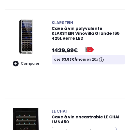
KLARSTEIN
Cave à vin polyvalente
KLARSTEIN Vinovilla Grande 165
425L verre LED
1429,99€
dès
83,83€/mois
en 20x
Comparer
LE CHAI
Cave à vin encastrable LE CHAI
LMN480