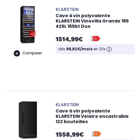
KLARSTEIN
Cave à vin polyvalente
KLARSTEIN Vinovilla Grande 165
425L 165bt Duo
1514,99€
dès
88,82€/mois
en 20x
Comparer
KLARSTEIN
Cave à vin polyvalente
KLARSTEIN Velaire encastrable
122 bouteilles
1558,99€