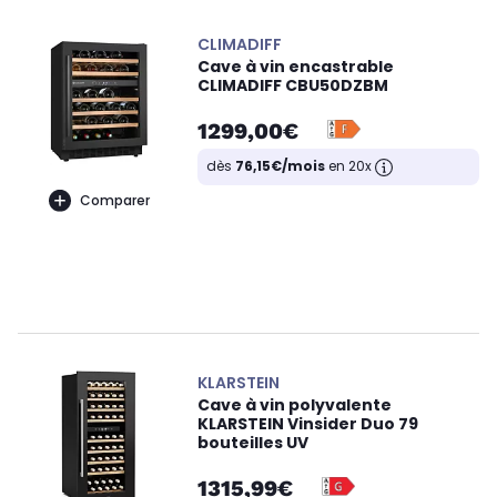
CLIMADIFF
Cave à vin encastrable
CLIMADIFF CBU50DZBM
1299,00€
dès
76,15€/mois
en 20x
Comparer
KLARSTEIN
Cave à vin polyvalente
KLARSTEIN Vinsider Duo 79
bouteilles UV
1315,99€