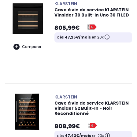
KLARSTEIN
Cave à vin de service KLARSTEIN
Vinsider 30 Built-In Uno 30 Fl LED
805,99€
dès
47,25€/mois
en 20x
Comparer
KLARSTEIN
Cave à vin de service KLARSTEIN
Vinsider 52 Built-In - Noir
Reconditionné
808,99€
dès
47,43€/mois
en 20x