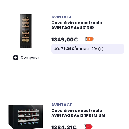
AVINTAGE
Cave à vin encastrable
AVINTAGE AVU31D88
1349,00€
dès
79,09€/mois
en 20x
Comparer
AVINTAGE
Cave à vin encastrable
AVINTAGE AVI24PREMIUM
1384,21€