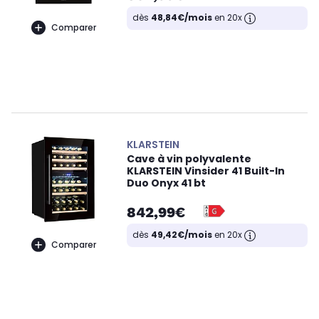
dès
48,84€/mois
en 20x
Comparer
KLARSTEIN
Cave à vin polyvalente
KLARSTEIN Vinsider 41 Built-In
Duo Onyx 41 bt
842,99€
dès
49,42€/mois
en 20x
Comparer