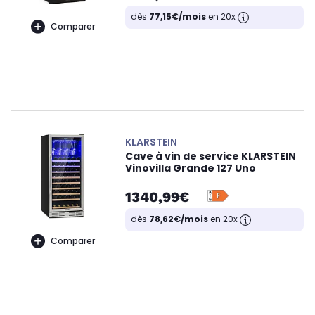
dès
77,15€/mois
en 20x
Comparer
KLARSTEIN
Cave à vin de service KLARSTEIN
Vinovilla Grande 127 Uno
1340,99€
dès
78,62€/mois
en 20x
Comparer