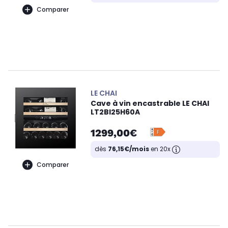
Comparer
LE CHAI
Cave à vin encastrable LE CHAI
LT2BI25H60A
1299,00€
dès
76,15€/mois
en 20x
Comparer