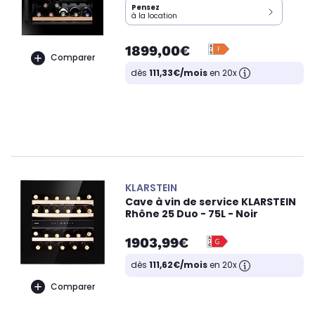
Pensez
à la location
1899,00€
Comparer
dès
111,33€/mois
en 20x
KLARSTEIN
Cave à vin de service KLARSTEIN
Rhône 25 Duo - 75L - Noir
1903,99€
dès
111,62€/mois
en 20x
Comparer