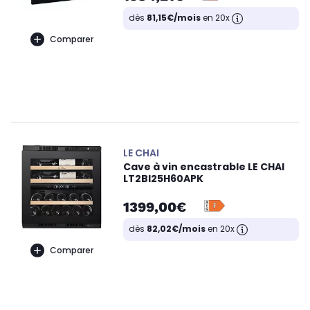
dès
81,15€/mois
en 20x
Comparer
LE CHAI
Cave à vin encastrable LE CHAI
LT2BI25H60APK
1399,00€
dès
82,02€/mois
en 20x
Comparer