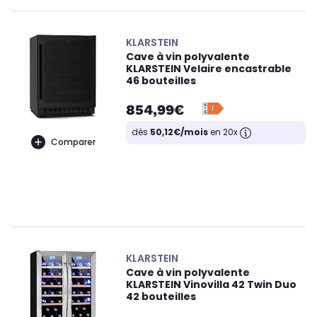
KLARSTEIN
Cave à vin polyvalente
KLARSTEIN Velaire encastrable
46 bouteilles
854,99€
dès
50,12€/mois
en 20x
Comparer
KLARSTEIN
Cave à vin polyvalente
KLARSTEIN Vinovilla 42 Twin Duo
42 bouteilles