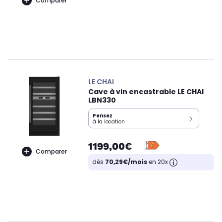
Comparer
LE CHAI
Cave à vin encastrable LE CHAI
LBN330
Pensez
à la location
1199,00€
Comparer
dès
70,29€/mois
en 20x