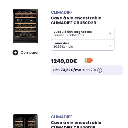
CLIMADIFF
Cave à vin encastrable
CLIMADIFF CBU50D2B
Jusqu'à
90€
cagnottés
nouveaux adhérents
Louer dès
30,99€/mois
Comparer
1249,00€
dès
73,22€/mois
en 20x
CLIMADIFF
Cave à vin encastrable
CLIMADIFF CBU40D1B