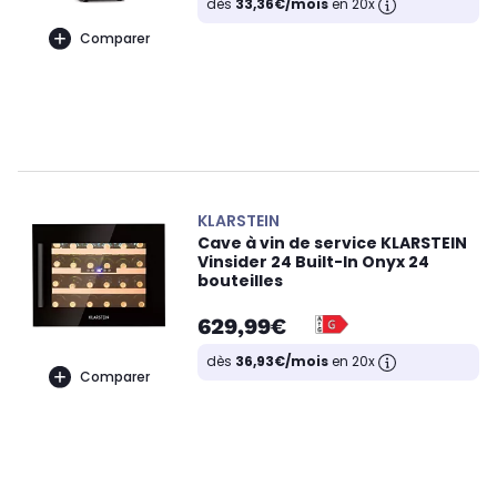
dès
33,36€/mois
en 20x
Comparer
KLARSTEIN
Cave à vin de service KLARSTEIN
Vinsider 24 Built-In Onyx 24
bouteilles
629,99€
dès
36,93€/mois
en 20x
Comparer