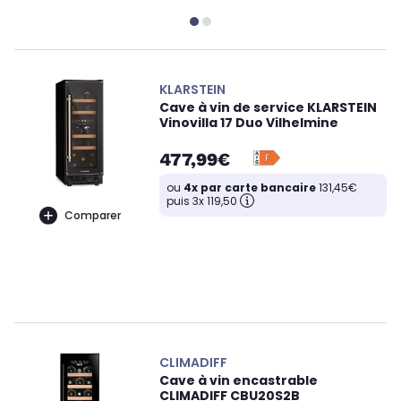
KLARSTEIN
Cave à vin de service KLARSTEIN
Vinovilla 17 Duo Vilhelmine
477,99€
ou
4x par carte bancaire
131,45€
puis 3x 119,50
Comparer
CLIMADIFF
Cave à vin encastrable
CLIMADIFF CBU20S2B