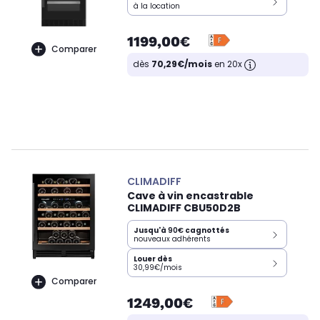
à la location
1199,00€
Comparer
dès
70,29€/mois
en 20x
CLIMADIFF
Cave à vin encastrable
CLIMADIFF CBU50D2B
Jusqu'à
90€
cagnottés
nouveaux adhérents
Louer dès
30,99€/mois
Comparer
1249,00€