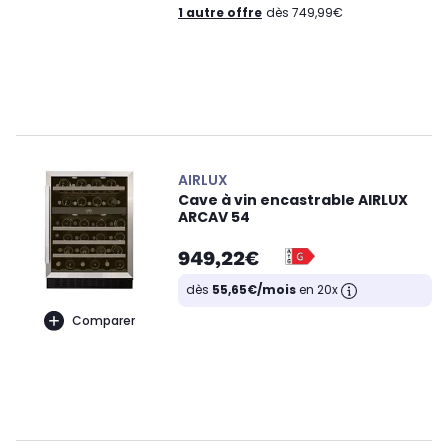
1 autre offre
dès 749,99€
AIRLUX
Cave à vin encastrable AIRLUX
ARCAV 54
949,22€
dès
55,65€/mois
en 20x
Comparer