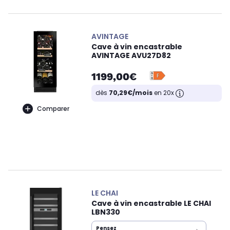
AVINTAGE
Cave à vin encastrable
AVINTAGE AVU27D82
1199,00€
dès
70,29€/mois
en 20x
Comparer
LE CHAI
Cave à vin encastrable LE CHAI
LBN330
Pensez