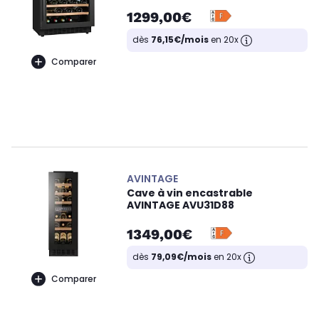
1299,00€
dès
76,15€/mois
en 20x
Comparer
AVINTAGE
Cave à vin encastrable
AVINTAGE AVU31D88
1349,00€
dès
79,09€/mois
en 20x
Comparer