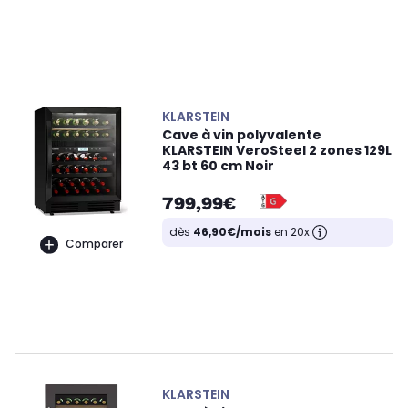
KLARSTEIN
Cave à vin polyvalente
KLARSTEIN VeroSteel 2 zones 129L
43 bt 60 cm Noir
799,99€
dès
46,90€/mois
en 20x
Comparer
KLARSTEIN