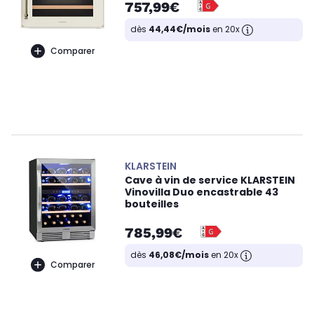
757,99€
dès
44,44€/mois
en 20x
Comparer
KLARSTEIN
Cave à vin de service KLARSTEIN
Vinovilla Duo encastrable 43
bouteilles
785,99€
dès
46,08€/mois
en 20x
Comparer