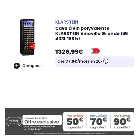
KLARSTEIN
Cave à vin polyvalente
KLARSTEIN Vinovilla Grande 165
433L 165 bt
1326,99€
dès
77,8€/mois
en 20x
Comparer