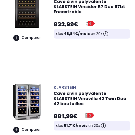
Cave à vin polyvalente
KLARSTEIN Vinsider 57 Duo 57bt
Encastrable
832,99€
dès
48,84€/mois
en 20x
Comparer
KLARSTEIN
Cave à vin polyvalente
KLARSTEIN Vinovilla 42 Twin Duo
42 bouteilles
881,99€
dès
51,71€/mois
en 20x
Comparer