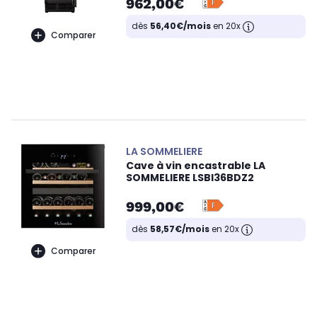
962,00€
dès
56,40€/mois
en 20x
Comparer
LA SOMMELIERE
Cave à vin encastrable LA
SOMMELIERE LSBI36BDZ2
999,00€
dès
58,57€/mois
en 20x
Comparer