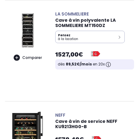
LA SOMMELIERE
Cave à vin polyvalente LA
SOMMELIERE MT150DZ
Pensez
à la location
1527,00€
Comparer
dès
89,52€/mois
en 20x
NEFF
Cave à vin de service NEFF
KU9213HG0-B