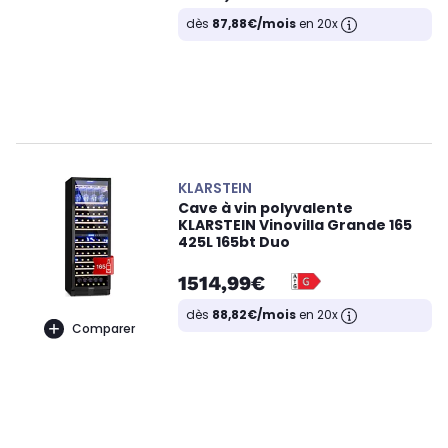
dès
87,88€/mois
en 20x
KLARSTEIN
Cave à vin polyvalente
KLARSTEIN Vinovilla Grande 165
425L 165bt Duo
1514,99€
dès
88,82€/mois
en 20x
Comparer