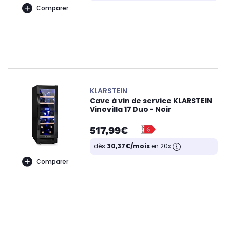
Comparer
KLARSTEIN
Cave à vin de service KLARSTEIN
Vinovilla 17 Duo - Noir
517,99€
dès
30,37€/mois
en 20x
Comparer