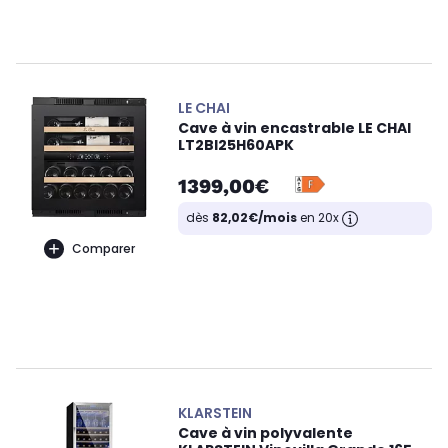
LE CHAI
Cave à vin encastrable LE CHAI
LT2BI25H60APK
1399,00€
dès
82,02€/mois
en 20x
Comparer
KLARSTEIN
Cave à vin polyvalente