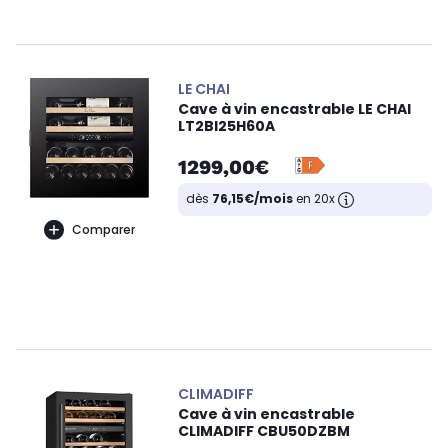
LE CHAI
Cave à vin encastrable LE CHAI
LT2BI25H60A
1299,00€
dès
76,15€/mois
en 20x
Comparer
CLIMADIFF
Cave à vin encastrable
CLIMADIFF CBU50DZBM