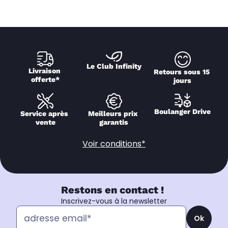
Le Club Infinity
Livraison 
Retours sous 15 
offerte*
jours
Boulanger Drive
Service après 
Meilleurs prix 
vente
garantis
Voir conditions*
Restons en contact !
Inscrivez-vous à la newsletter
Ok