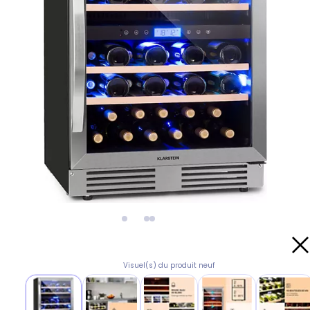
Visuel(s) du produit neuf