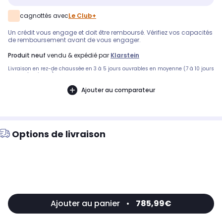
cagnottés avec
Le Club+
Un crédit vous engage et doit être remboursé. Vérifiez vos capacités
de remboursement avant de vous engager.
produit neuf
vendu & expédié par
Klarstein
Livraison en rez-de chaussée en 3 à 5 jours ouvrables en moyenne (7 à 10 jours
pour volumineux)
Ajouter au comparateur
Options de livraison
Ajouter au panier
•
785,99€