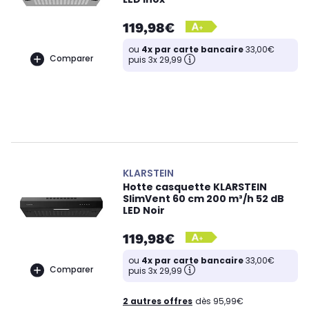
119,98€
ou
4x par carte bancaire
33,00€
Comparer
puis 3x 29,99
KLARSTEIN
Hotte casquette KLARSTEIN
SlimVent 60 cm 200 m³/h 52 dB
LED Noir
119,98€
ou
4x par carte bancaire
33,00€
Comparer
puis 3x 29,99
2 autres offres
dès 95,99€