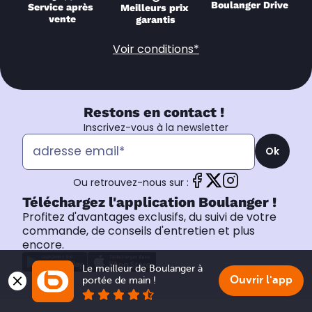
Boulanger Drive
Service après 
Meilleurs prix 
vente
garantis
Voir conditions*
Restons en contact !
Inscrivez-vous à la newsletter
Ok
Ou retrouvez-nous sur :
Téléchargez l'application Boulanger !
Profitez d'avantages exclusifs, du suivi de votre
commande, de conseils d'entretien et plus
encore.
Le meilleur de Boulanger à 
Ouvrir l'app
portée de main !