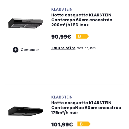
KLARSTEIN
Hotte casquette KLARSTEIN
Contempo 60cm encastrée
200m³/h LED inox
90,99€
1 autre offre
dès 77,99€
Comparer
KLARSTEIN
Hotte casquette KLARSTEIN
ContempoNeo 60cm encastrée
175m³/h noir
101,99€