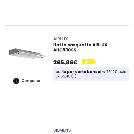
AIRLUX
Hotte casquette AIRLUX
AHC930SS
265,86€
ou
4x par carte bancaire
73,12€ puis
3x 66,46
Comparer
SIEMENS