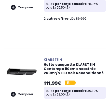
ou
4x par carte bancaire
28,05€
Comparer
puis 3x 25,50
2 autres offres
dès 86,99€
KLARSTEIN
Hotte casquette KLARSTEIN
Contempo 90cm encastrée
200m³/h LED noir Reconditionné
111,99€
ou
4x par carte bancaire
30,80€
Comparer
puis 3x 28,00