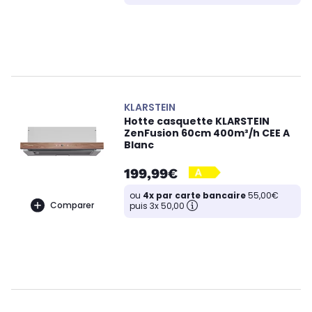
KLARSTEIN
Hotte casquette KLARSTEIN
ZenFusion 60cm 400m³/h CEE A
Blanc
199,99€
ou
4x par carte bancaire
55,00€
Comparer
puis 3x 50,00