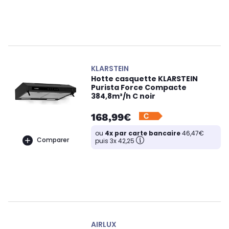
KLARSTEIN
Hotte casquette KLARSTEIN
Purista Force Compacte
384,8m³/h C noir
168,99€
ou
4x par carte bancaire
46,47€
Comparer
puis 3x 42,25
AIRLUX