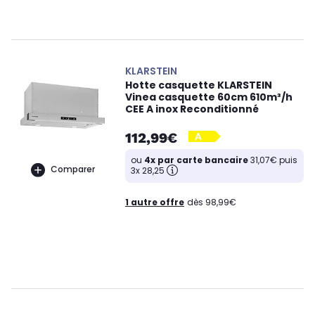
KLARSTEIN
Hotte casquette KLARSTEIN
Vinea casquette 60cm 610m³/h
CEE A inox Reconditionné
112,99€
ou
4x par carte bancaire
31,07€ puis
Comparer
3x 28,25
1 autre offre
dès 98,99€