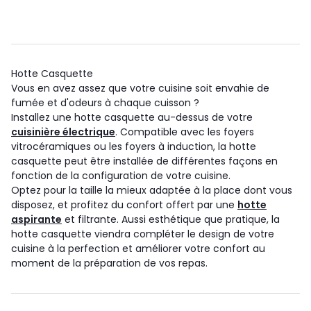
Hotte Casquette
Vous en avez assez que votre cuisine soit envahie de
fumée et d'odeurs à chaque cuisson ?
Installez une hotte casquette au-dessus de votre
cuisinière électrique
. Compatible avec les foyers
vitrocéramiques ou les foyers à induction, la hotte
casquette peut être installée de différentes façons en
fonction de la configuration de votre cuisine.
Optez pour la taille la mieux adaptée à la place dont vous
disposez, et profitez du confort offert par une
hotte
aspirante
et filtrante. Aussi esthétique que pratique, la
hotte casquette viendra compléter le design de votre
cuisine à la perfection et améliorer votre confort au
moment de la préparation de vos repas.