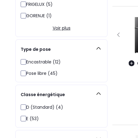
FRIGELUX (5)
GORENJE (1)
Voir plus
Type de pose
Encastrable (12)
Pose libre (45)
Classe énergétique
D (Standard) (4)
E (53)