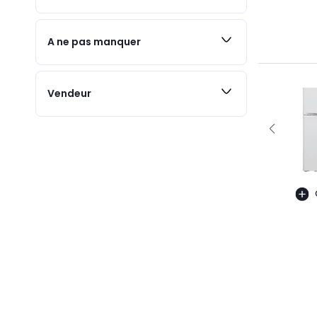
A ne pas manquer
Vendeur