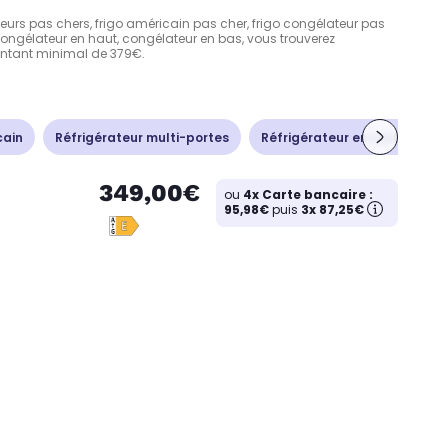
eurs pas chers, frigo américain pas cher, frigo congélateur pas
 congélateur en haut, congélateur en bas, vous trouverez
 montant minimal de 379€.
cain
Réfrigérateur multi-portes
Réfrigérateur encastrable
349,00€
ou
4x Carte bancaire :
95,98€
puis
3x 87,25€