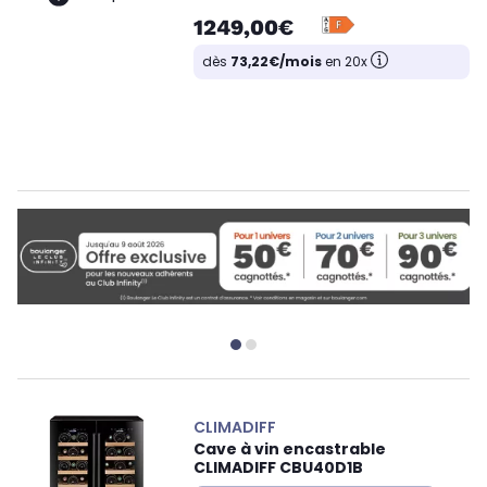
1249,00€
dès
73,22€/mois
en 20x
CLIMADIFF
Cave à vin encastrable
CLIMADIFF CBU40D1B