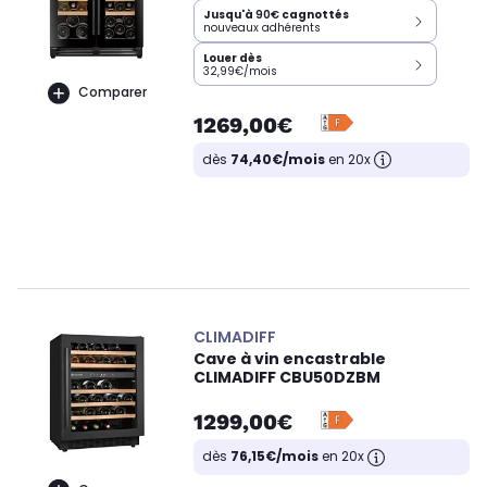
Jusqu'à
90€
cagnottés
nouveaux adhérents
Louer dès
32,99€/mois
Comparer
1269,00€
dès
74,40€/mois
en 20x
CLIMADIFF
Cave à vin encastrable
CLIMADIFF CBU50DZBM
1299,00€
dès
76,15€/mois
en 20x