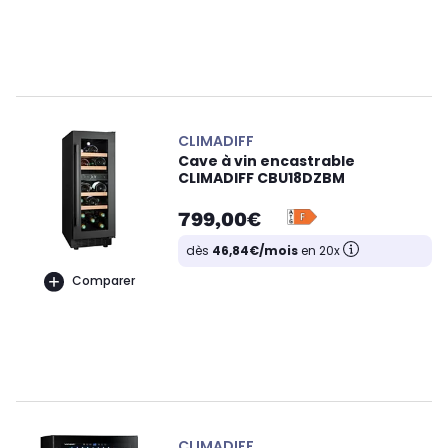
CLIMADIFF
Cave à vin encastrable
CLIMADIFF CBU18DZBM
799,00€
dès
46,84€/mois
en 20x
Comparer
CLIMADIFF