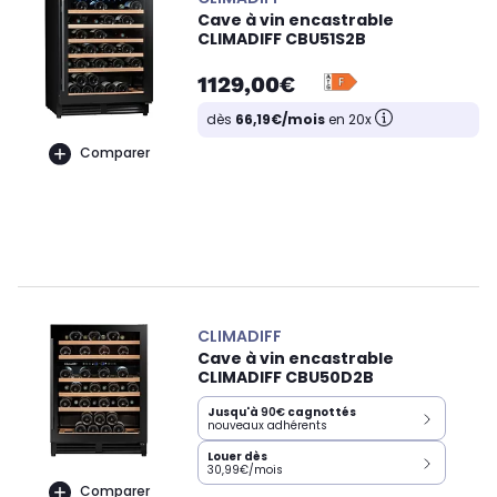
Cave à vin encastrable
CLIMADIFF CBU51S2B
1129,00€
dès
66,19€/mois
en 20x
Comparer
CLIMADIFF
Cave à vin encastrable
CLIMADIFF CBU50D2B
Jusqu'à
90€
cagnottés
nouveaux adhérents
Louer dès
30,99€/mois
Comparer