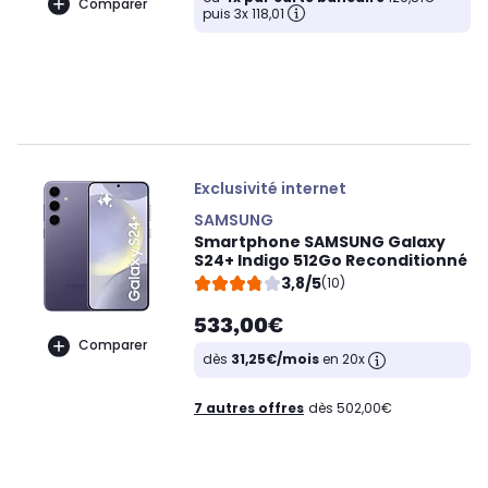
Comparer
puis 3x 118,01
Exclusivité internet
SAMSUNG
Smartphone SAMSUNG Galaxy
S24+ Indigo 512Go Reconditionné
3,8/5
(10)
533,00€
Comparer
dès
31,25€/mois
en 20x
7 autres offres
dès 502,00€