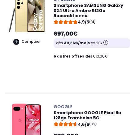
Smartphone SAMSUNG Galaxy
S24 Ultra Ambre 512Go
Reconditionné
4,9/5
(31)
697,00€
Comparer
dès
40,86€/mois
en 20x
6 autres offres
dès 610,00€
GOOGLE
Smartphone GOOGLE Pixel 9a
128go Framboise 5G
4,6/5
(35)