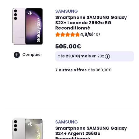
SAMSUNG
Smartphone SAMSUNG Galaxy
S23+ Lavande 256Go 5G
Reconditionné
4,8/5
(40)
505,00€
Comparer
dès
29,61€/mois
en 20x
7 autres offres
dès 360,00€
SAMSUNG
Smartphone SAMSUNG Galaxy
S24+ Argent 256Go
Reconditionné