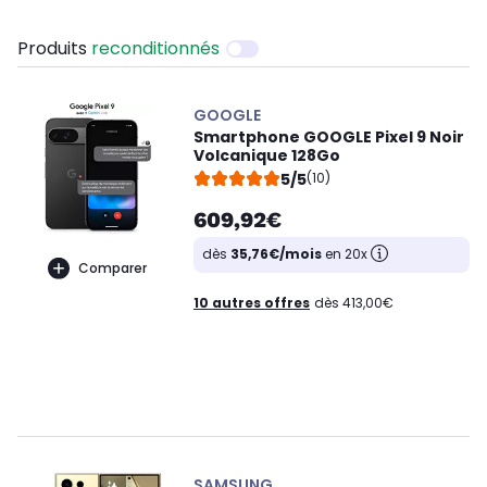
Produits
reconditionnés
GOOGLE
Smartphone GOOGLE Pixel 9 Noir
Volcanique 128Go
5/5
(10)
609,92€
dès
35,76€/mois
en 20x
Comparer
10 autres offres
dès 413,00€
SAMSUNG