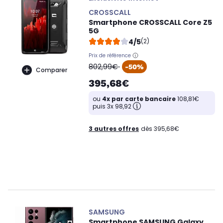
CROSSCALL
Smartphone CROSSCALL Core Z5
5G
4/5
(2)
Prix de référence
oldPrice
802,99€
-50%
Comparer
395,68€
ou
4x par carte bancaire
108,81€
puis 3x 98,92
3 autres offres
dès 395,68€
SAMSUNG
Smartphone SAMSUNG Galaxy