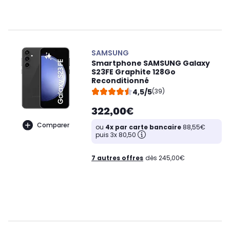
SAMSUNG
Smartphone SAMSUNG Galaxy
S23FE Graphite 128Go
Reconditionné
4,5/5
(39)
322,00€
Comparer
ou
4x par carte bancaire
88,55€
puis 3x 80,50
7 autres offres
dès 245,00€