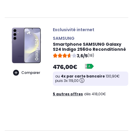
Exclusivité internet
SAMSUNG
Smartphone SAMSUNG Galaxy
S24 Indigo 256Go Reconditionné
3,6/5
(18)
476,00€
Comparer
ou
4x par carte bancaire
130,90€
puis 3x 119,00
5 autres offres
dès 418,00€