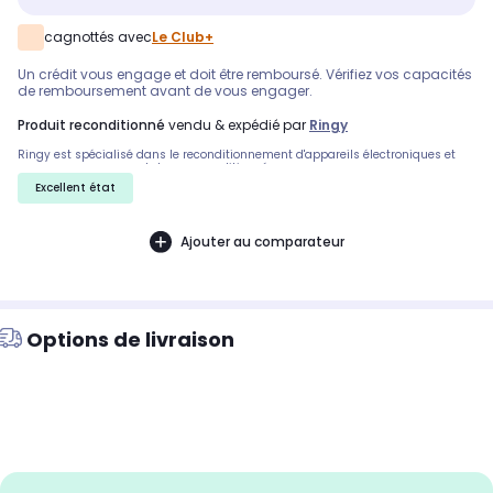
cagnottés avec
Le Club+
Un crédit vous engage et doit être remboursé. Vérifiez vos capacités
de remboursement avant de vous engager.
produit reconditionné
vendu & expédié par
Ringy
Ringy est spécialisé dans le reconditionnement d'appareils électroniques et
vous propose ce smartphone reconditionné
Excellent état
Ajouter au comparateur
Options de livraison