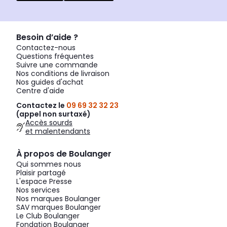
Besoin d’aide ?
Contactez-nous
Questions fréquentes
Suivre une commande
Nos conditions de livraison
Nos guides d'achat
Centre d'aide
Contactez le
09 69 32 32 23
(appel non surtaxé)
Accès sourds
et malentendants
À propos de Boulanger
Qui sommes nous
Plaisir partagé
L'espace Presse
Nos services
Nos marques Boulanger
SAV marques Boulanger
Le Club Boulanger
Fondation Boulanger