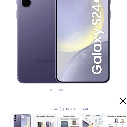
Visuel(s) du produit neuf