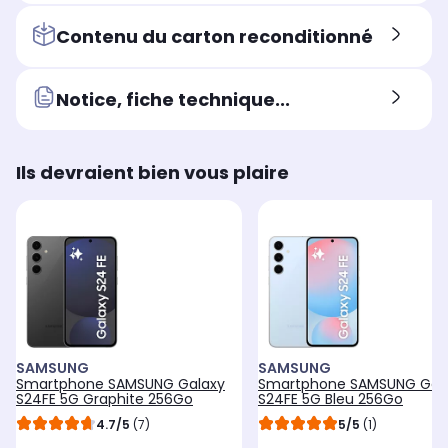
Contenu du carton reconditionné
Notice, fiche technique...
Ils devraient bien vous plaire
SAMSUNG
SAMSUNG
Smartphone SAMSUNG Galaxy
Smartphone SAMSUNG Gal
S24FE 5G Graphite 256Go
S24FE 5G Bleu 256Go
4.7/5
(7)
5/5
(1)