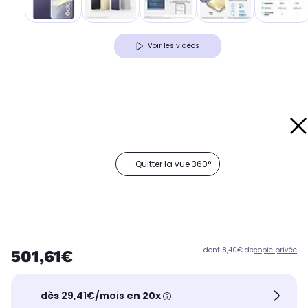
Voir les vidéos
Quitter la vue 360°
dont 8,40€ de
copie privée
501,61€
dès
29,41€/mois
en 20x