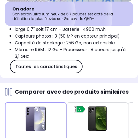
On adore
Son écran ultra lumineux de 6,7 pouces est doté de la
définition la plus élevée sur Galaxy : le QHD+
large 6,7" soit 17 cm - Batterie : 4900 mAh
Capteurs photos : 3 (50 MP en capteur principal)
Capacité de stockage : 256 Go, non extensible
Mémoire RAM : 12 Go - Processeur : 8 coeurs jusqu'à
3,1 GHz
Toutes les caractéristiques
Comparer avec des produits similaires