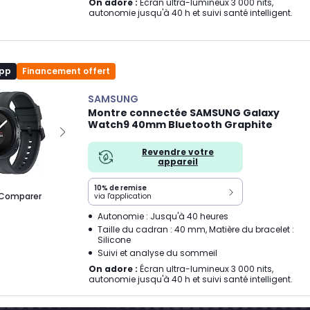
On adore :
Écran ultra-lumineux 3 000 nits,
autonomie jusqu'à 40 h et suivi santé intelligent.
app
Financement offert
SAMSUNG
Montre connectée SAMSUNG Galaxy
Watch9 40mm Bluetooth Graphite
Revendre votre
appareil
10% de remise
Comparer
via l'application
Autonomie : Jusqu'à 40 heures
Taille du cadran : 40 mm, Matière du bracelet :
Silicone
Suivi et analyse du sommeil
On adore :
Écran ultra-lumineux 3 000 nits,
autonomie jusqu'à 40 h et suivi santé intelligent.