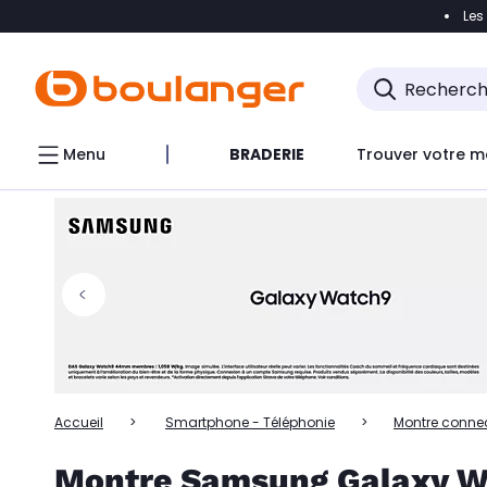
Les
Accéder directement à la navigation
Accéder directem
Accéder directement au chatbot
Menu
BRADERIE
Trouver votre m
Accueil
Smartphone - Téléphonie
Montre conne
Montre Samsung Galaxy W