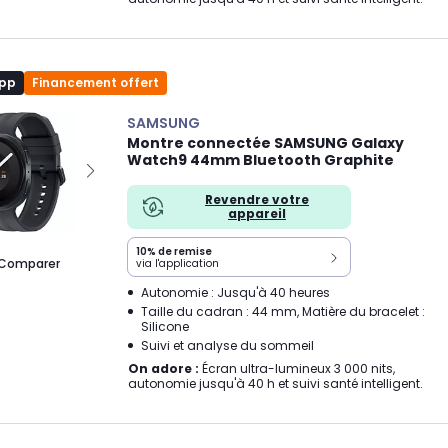
app
Financement offert
SAMSUNG
Montre connectée SAMSUNG Galaxy
Watch9 44mm Bluetooth Graphite
Revendre votre
appareil
10% de remise
Comparer
via l'application
Autonomie : Jusqu'à 40 heures
Taille du cadran : 44 mm, Matière du bracelet :
Silicone
Suivi et analyse du sommeil
On adore :
Écran ultra-lumineux 3 000 nits,
autonomie jusqu'à 40 h et suivi santé intelligent.