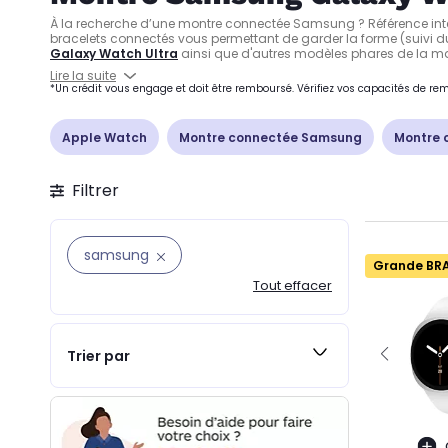
À la recherche d’une montre connectée Samsung ? Référence inter
bracelets connectés vous permettant de garder la forme (suivi d
Galaxy Watch Ultra
ainsi que d'autres modèles phares de la m
Lire la suite
*Un crédit vous engage et doit être remboursé. Vérifiez vos capacités de 
Apple Watch
Montre connectée Samsung
Montre 
Filtrer
samsung
Grande BR
Tout effacer
Trier par