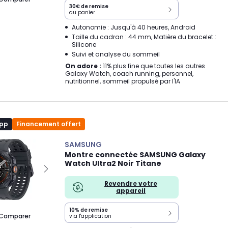
30€ de remise
au panier
Autonomie : Jusqu'à 40 heures, Android
Taille du cadran : 44 mm, Matière du bracelet :
Silicone
Suivi et analyse du sommeil
On adore :
11% plus fine que toutes les autres
Galaxy Watch, coach running, personnel,
nutritionnel, sommeil propulsé par l'IA
app
Financement offert
SAMSUNG
Montre connectée SAMSUNG Galaxy
Watch Ultra2 Noir Titane
Revendre votre
appareil
10% de remise
Comparer
via l'application