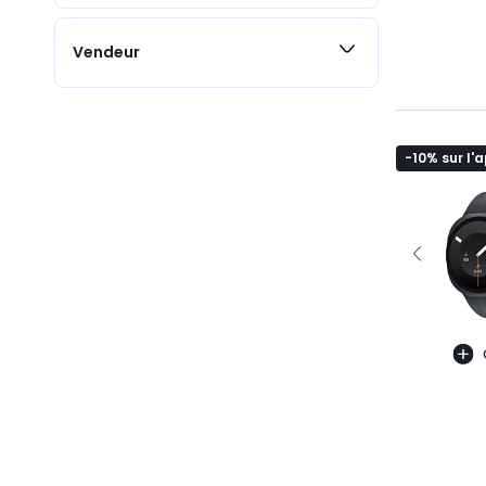
Vendeur
-10% sur l'