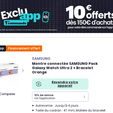
app
Financement offert
SAMSUNG
Montre connectée SAMSUNG Pack
Galaxy Watch Ultra 2 + Bracelet
Orange
Revendre votre
appareil
Comparer
10% de remise
via l'application
Autonomie : Jusqu'à 4 jours
Taille du cadran : 47 mm, Matière du bracelet :