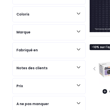
Coloris
Marque
-10% sur l'
Fabriqué en
Notes des clients
Prix
A ne pas manquer