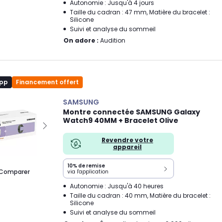
Autonomie : Jusqu'à 4 jours
Taille du cadran : 47 mm, Matière du bracelet :
Silicone
Suivi et analyse du sommeil
On adore :
Audition
app
Financement offert
SAMSUNG
Montre connectée SAMSUNG Galaxy
Watch9 40MM + Bracelet Olive
Revendre votre
appareil
10% de remise
Comparer
via l'application
Autonomie : Jusqu'à 40 heures
Taille du cadran : 40 mm, Matière du bracelet :
Silicone
Suivi et analyse du sommeil