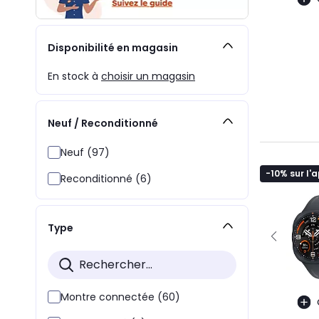
Disponibilité en magasin
En stock à
choisir un magasin
Neuf / Reconditionné
Neuf (97)
-10% sur l'
Reconditionné (6)
Type
Montre connectée (60)