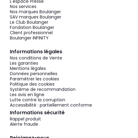
L'espace Presse
Nos services
Nos marques Boulanger
SAV marques Boulanger
Le Club Boulanger
Fondation Boulanger
Client professionnel
Boulanger INFINITY
Informations légales
Nos conditions de Vente
Les garanties
Mentions légales
Données personnelles
Paramétrer les cookies
Politique des cookies
Système de recommandation
Les avis en ligne
Lutte contre la corruption
Accessibilité : partiellement conforme
Informations sécurité
Rappel produit
Alerte fraude
Rejoignez-nous