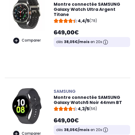
Montre connectée SAMSUNG
Galaxy Watch Ultra Argent
Titane
4,4/5
(78)
649,00€
Comparer
dès
38,05€/mois
en 20x
SAMSUNG
Montre connectée SAMSUNG
Galaxy Watch5 Noir 44mm BT
4,3/5
(56)
649,00€
dès
38,05€/mois
en 20x
Comparer