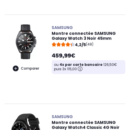
SAMSUNG
Montre connectée SAMSUNG
Galaxy Watch 3 Noir 45mm
4,2/5
(48)
459,99€
ou
4x par carte bancaire
126,50€
Comparer
puis 3x 115,00
SAMSUNG
Montre connectée SAMSUNG
Galaxy Watch4 Classic 4G Noir