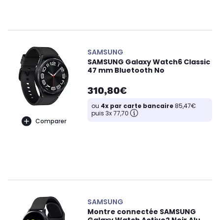
SAMSUNG
SAMSUNG Galaxy Watch6 Classic
47 mm Bluetooth No
310,80€
ou
4x par carte bancaire
85,47€
puis 3x 77,70
Comparer
SAMSUNG
Montre connectée SAMSUNG