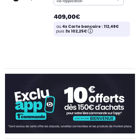
via l'application
409,00€
ou
4x Carte bancaire : 112,48€
puis
3x 102,25€