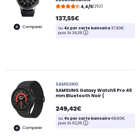
4,4/5
(252)
137,55€
Comparer
ou
4x par carte bancaire
37,83€
puis 3x 34,39
SAMSUNG
SAMSUNG Galaxy Watch5 Pro 45
mm Bluetooth Noir (
249,42€
ou
4x par carte bancaire
68,60€
puis 3x 62,35
Comparer