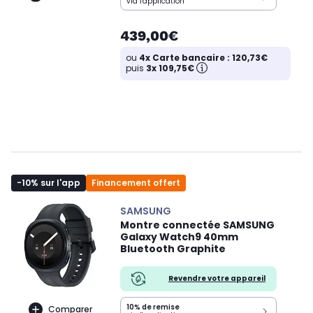
via l'application
439,00€
ou
4x Carte bancaire : 120,73€
puis
3x 109,75€
-10% sur l'app
Financement offert
SAMSUNG
Montre connectée SAMSUNG
Galaxy Watch9 40mm
Bluetooth Graphite
Revendre votre appareil
10% de remise
Comparer