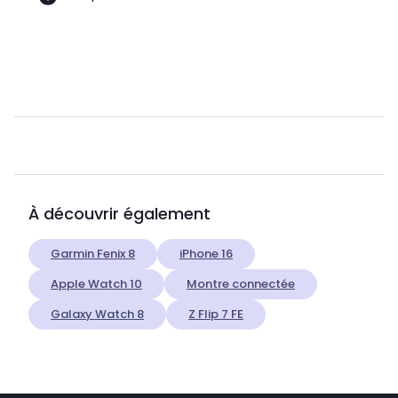
À découvrir également
Garmin Fenix 8
iPhone 16
Apple Watch 10
Montre connectée
Galaxy Watch 8
Z Flip 7 FE