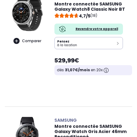
Montre connectée SAMSUNG
Galaxy Watch8 Classic Noir BT
4,7/5
(18)
Revendre votre appareil
Comparer
Pensez
à la location
529,99€
dès
31,07€/mois
en 20x
SAMSUNG
Montre connectée SAMSUNG
Galaxy Watch Gris Acier 46mm
Reconditionné