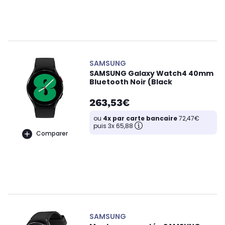
SAMSUNG
SAMSUNG Galaxy Watch4 40mm
Bluetooth Noir (Black
263,53€
ou
4x par carte bancaire
72,47€
puis 3x 65,88
Comparer
SAMSUNG