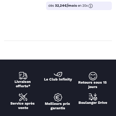
dès
32,24€/mois
en 20x
Le Club Infinity
Livraison 
Retours sous 15 
offerte*
jours
Boulanger Drive
Service après 
Meilleurs prix 
vente
garantis