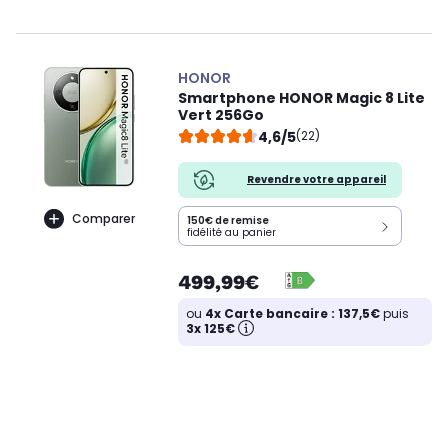
HONOR
Smartphone HONOR Magic 8 Lite
Vert 256Go
4,6/5
(22)
Revendre votre appareil
Comparer
150€ de remise
fidélité au panier
499,99€
ou
4x Carte bancaire : 137,5€
puis
3x 125€