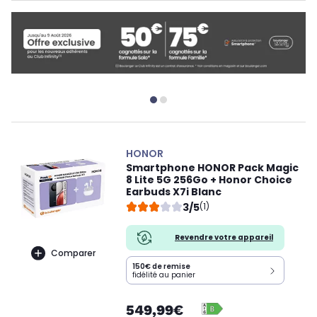
HONOR
Smartphone HONOR Pack Magic
8 Lite 5G 256Go + Honor Choice
Earbuds X7i Blanc
3/5
(1)
Revendre votre appareil
Comparer
150€ de remise
fidélité au panier
549,99€