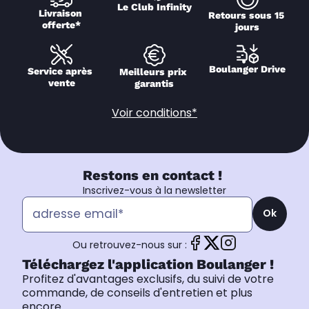
Le Club Infinity
Livraison 
Retours sous 15 
offerte*
jours
Boulanger Drive
Service après 
Meilleurs prix 
vente
garantis
Voir conditions*
Restons en contact !
Inscrivez-vous à la newsletter
Ok
Ou retrouvez-nous sur :
Téléchargez l'application Boulanger !
Profitez d'avantages exclusifs, du suivi de votre
commande, de conseils d'entretien et plus
encore.