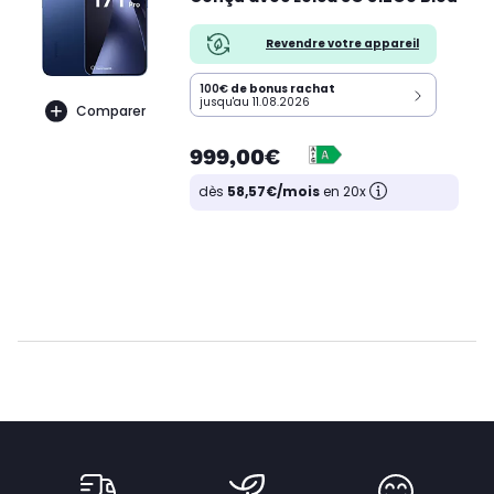
Revendre votre appareil
100€
de bonus rachat
jusqu'au 11.08.2026
Comparer
999,00€
dès
58,57€/mois
en 20x