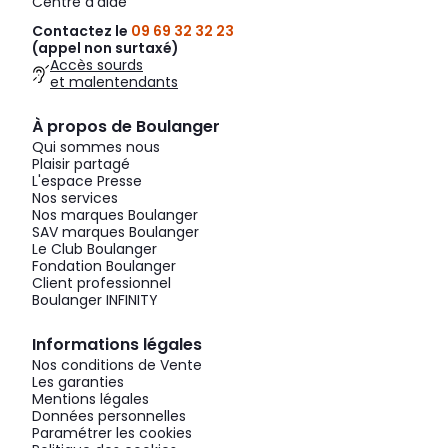
Centre d'aide
Contactez le
09 69 32 32 23
(appel non surtaxé)
Accès sourds
et malentendants
À propos de Boulanger
Qui sommes nous
Plaisir partagé
L'espace Presse
Nos services
Nos marques Boulanger
SAV marques Boulanger
Le Club Boulanger
Fondation Boulanger
Client professionnel
Boulanger INFINITY
Informations légales
Nos conditions de Vente
Les garanties
Mentions légales
Données personnelles
Paramétrer les cookies