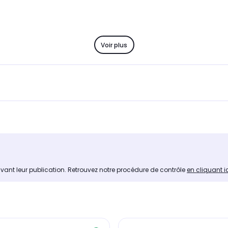
Voir plus
avant leur publication. Retrouvez notre procédure de contrôle
en cliquant i