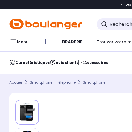
Les
Accéder directement à la navigation
Accéder direct
Menu
BRADERIE
Trouver votre m
Caractéristiques
Avis clients
Accessoires
Accueil
Smartphone - Téléphonie
Smartphone