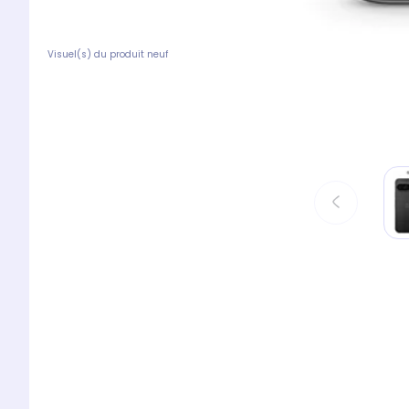
Visuel(s) du produit neuf