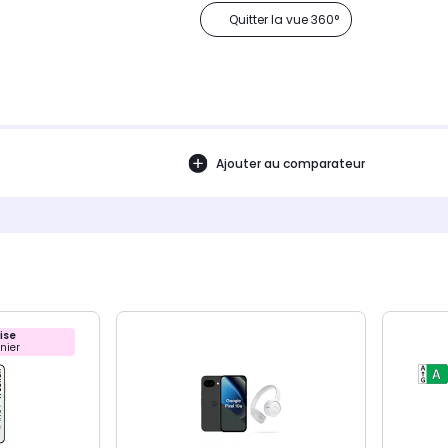
Quitter la vue 360°
Ajouter au comparateur
ise
nier