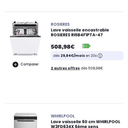
ROSIERES
Lave vaisselle encastrable
ROSIERES RI5B4F1PTA-47
508,98€
dès
29,84€/mois
en 20x
Comparer
2 autres offres
dès 508,98€
WHIRLPOOL
Lave vaisselle 60 cm WHIRLPOOL
W3FD634X 6ème sens