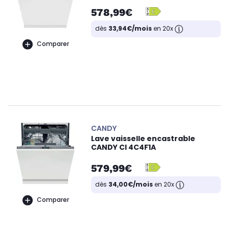
578,99€
dès
33,94€/mois
en 20x
Comparer
CANDY
Lave vaisselle encastrable
CANDY CI 4C4F1A
579,99€
dès
34,00€/mois
en 20x
Comparer