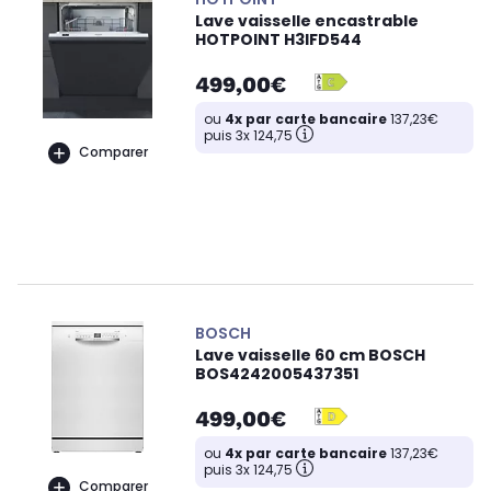
Lave vaisselle encastrable
HOTPOINT H3IFD544
499,00€
ou
4x par carte bancaire
137,23€
puis 3x 124,75
Comparer
BOSCH
Lave vaisselle 60 cm BOSCH
BOS4242005437351
499,00€
ou
4x par carte bancaire
137,23€
puis 3x 124,75
Comparer