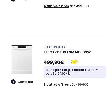
4 autres offres
dès 499,00€
ELECTROLUX
ELECTROLUX ESM48310SW
499,90€
ou
4x par carte bancaire
137,48€
puis 3x 124,97
Comparer
5 autres offres
dès 499,90€