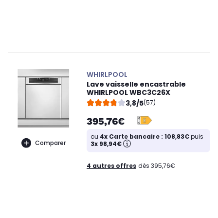
WHIRLPOOL
Lave vaisselle encastrable
WHIRLPOOL WBC3C26X
3,8/5
(57)
395,76€
ou
4x Carte bancaire : 108,83€
puis
Comparer
3x 98,94€
4 autres offres
dès 395,76€