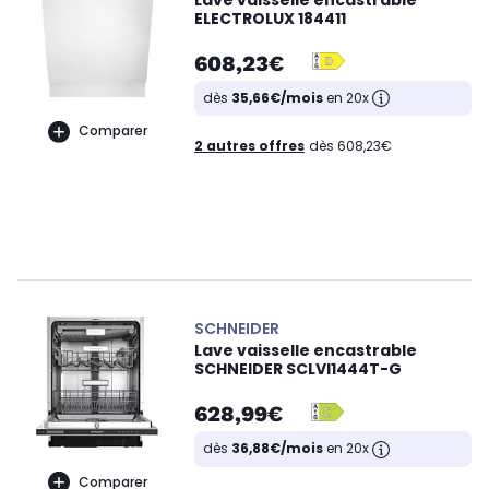
ELECTROLUX 184411
608,23€
dès
35,66€/mois
en 20x
Comparer
2 autres offres
dès 608,23€
SCHNEIDER
Lave vaisselle encastrable
SCHNEIDER SCLVI1444T-G
628,99€
dès
36,88€/mois
en 20x
Comparer