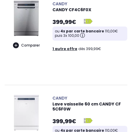
CANDY
CANDY CF4C6F0X
399,99€
ou
4x par carte bancaire
110,00€
puis 3x 100,00
Comparer
1 autre offre
dès 399,99€
CANDY
Lave vaisselle 60 cm CANDY CF
5C6F0W
399,99€
ou
4x par carte bancaire
110,00€