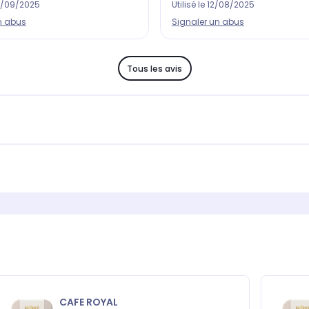
/09/2025
Utilisé le
12/08/2025
n abus
Signaler un abus
Tous les avis
CAFE ROYAL