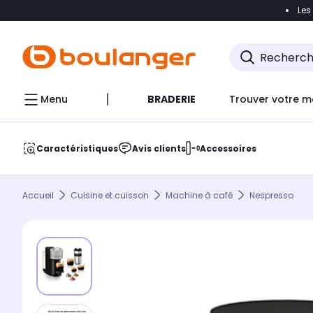
Les
Accéder directement à la navigation
Accéder direct
Menu
BRADERIE
Trouver votre m
Caractéristiques
Avis clients
Accessoires
Accueil
Cuisine et cuisson
Machine à café
Nespresso