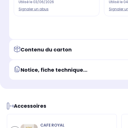
Utilisé le
03/06/2026
Utilisé le
04
Signaler un abus
Signaler u
Contenu du carton
Notice, fiche technique...
Accessoires
CAFE ROYAL