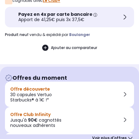
cagnottés avec
Le Club+
Payez en 4x par carte bancaire
Apport de 41,25€ puis 3x 37,5€
produit neuf
vendu & expédié par
Boulanger
Ajouter au comparateur
Offres du moment
Offre découverte
30 capsules Vertuo
Starbucks® à 1€ !*
Offre Club Infinity
Jusqu'à
90€
cagnottés
nouveaux adhérents