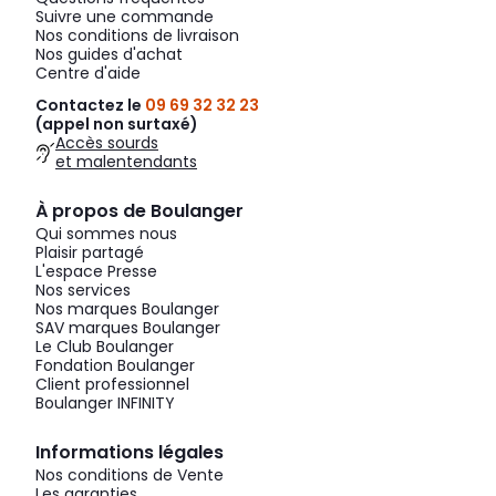
Suivre une commande
Nos conditions de livraison
Nos guides d'achat
Centre d'aide
Contactez le
09 69 32 32 23
(appel non surtaxé)
Accès sourds
et malentendants
À propos de Boulanger
Qui sommes nous
Plaisir partagé
L'espace Presse
Nos services
Nos marques Boulanger
SAV marques Boulanger
Le Club Boulanger
Fondation Boulanger
Client professionnel
Boulanger INFINITY
Informations légales
Nos conditions de Vente
Les garanties