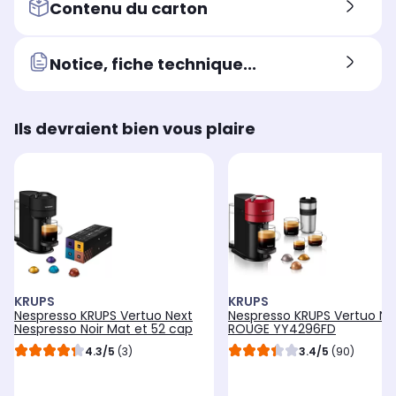
Contenu du carton
Notice, fiche technique...
Ils devraient bien vous plaire
KRUPS
KRUPS
Nespresso KRUPS Vertuo Next
Nespresso KRUPS Vertuo NE
Nespresso Noir Mat et 52 cap
ROUGE YY4296FD
4.3/5
(3)
3.4/5
(90)