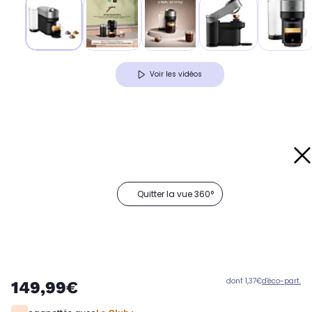
Voir les vidéos
Quitter la vue 360°
dont 1,37€
d'éco-part.
149,99€