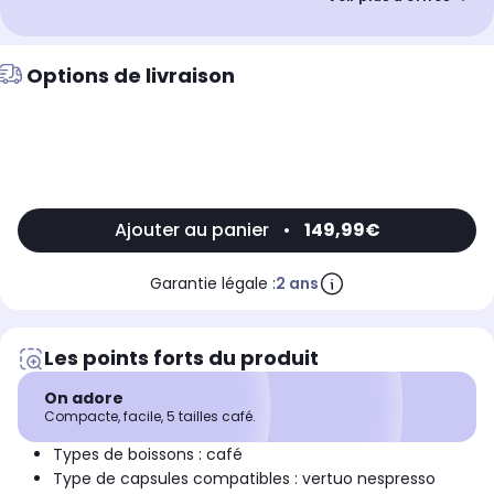
Offre remise
15%
de remise
opération reprise
Options de livraison
Ajouter au panier
•
149,99€
Garantie légale :
2 ans
Les points forts du produit
On adore
Compacte, facile, 5 tailles café.
Types de boissons : café
Type de capsules compatibles : vertuo nespresso