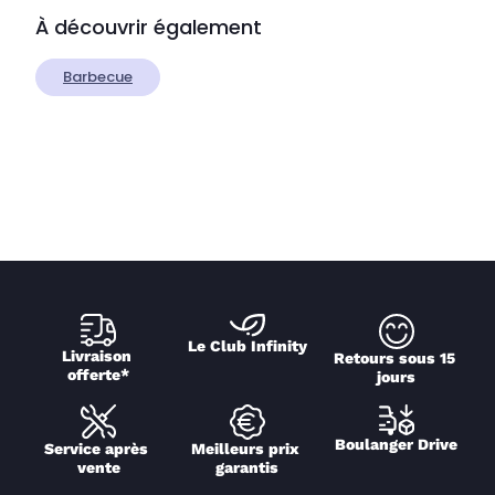
À découvrir également
Barbecue
Le Club Infinity
Livraison 
Retours sous 15 
offerte*
jours
Boulanger Drive
Service après 
Meilleurs prix 
vente
garantis