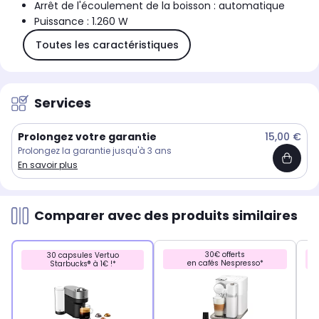
Arrêt de l'écoulement de la boisson : automatique
Puissance : 1.260 W
Toutes les caractéristiques
Services
Prolongez votre garantie
15,00 €
Prolongez la garantie jusqu'à 3 ans
En savoir plus
Comparer avec des produits similaires
30€ offerts
30 capsules Vertuo
en cafés Nespresso*
Starbucks® à 1€ !*