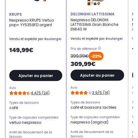
DELONGHI LATTISSIMA
KR
KRUPS
Nespresso DELONGHI
Ne
Nespresso KRUPS Vertuo
LATTISSIMA Gran Blanche
Nes
pop+ YY5359FD argent
EN640.W
ca
Vendu et expédié par
Boulanger
Ven
Vendu et expédié par
Boulanger
1
149,99€
Prix de référence
399,99€
-22%
309,99€
Ajouter au panier
Ajouter au panier
Avis
Avi
Avis
3.9/5 (14)
4.4/5 (24)
Types de boissons
Typ
Types de boissons
café et boissons lactées
ca
café
Type de capsules compatibles
Typ
Type de capsules compatibles
nespresso (original)
ve
vertuo nespresso
Arrêt de l'écoulement de la
Arr
Arrêt de l'écoulement de la
boisson
boi
boisson