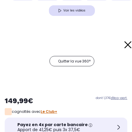
Voir les vidéos
Quitter la vue 360°
dont 1,37€
d'éco-part.
149,99€
cagnottés avec
Le Club+
Payez en 4x par carte bancaire
Apport de 41,25€ puis 3x 37,5€