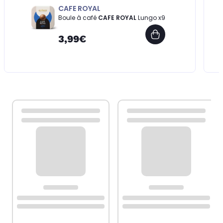
CAFE ROYAL
Boule à café
CAFE ROYAL
Lungo x9
3,99€