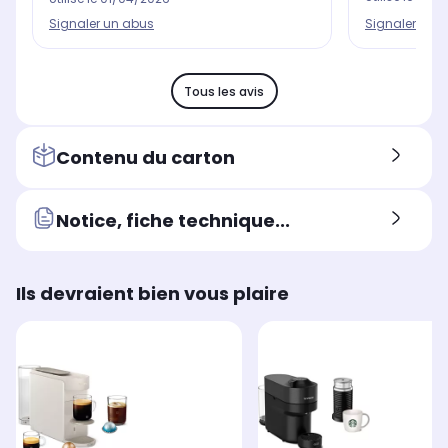
Signaler un 
Signaler un abus
Tous les avis
Contenu du carton
Notice, fiche technique...
Ils devraient bien vous plaire