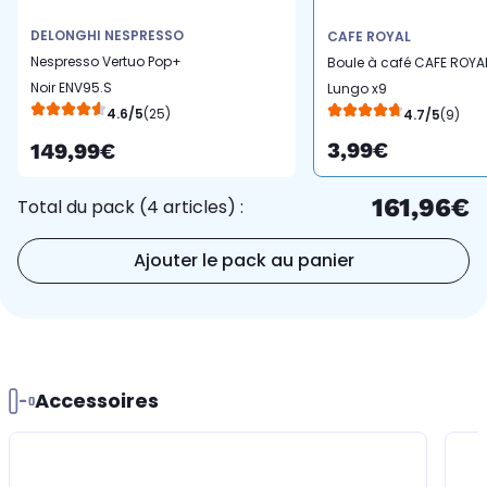
DELONGHI NESPRESSO
CAFE ROYAL
Nespresso Vertuo Pop+
Boule à café CAFE ROYA
Noir ENV95.S
Lungo x9
4.6/5
(25)
4.7/5
(9)
3,99€
149,99€
161,96€
Total du pack (4 articles) :
Ajouter le pack au panier
Accessoires