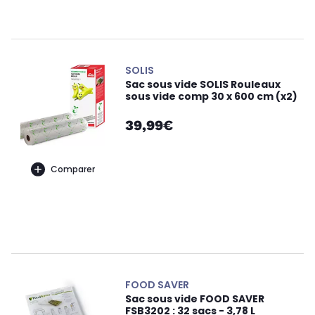
SOLIS
Sac sous vide SOLIS Rouleaux
sous vide comp 30 x 600 cm (x2)
39,99€
Comparer
FOOD SAVER
Sac sous vide FOOD SAVER
FSB3202 : 32 sacs - 3,78 L