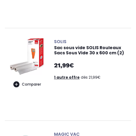
SOLIS
Sac sous vide SOLIS Rouleaux
Sacs Sous Vide 30 x 600 cm (2)
21,99€
1 autre offre
dès 21,99€
Comparer
MAGIC VAC