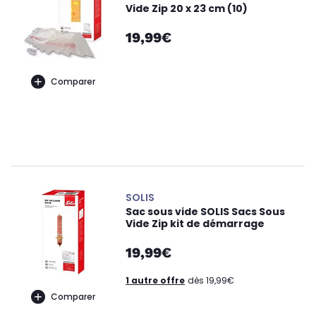
Vide Zip 20 x 23 cm (10)
19,99€
Comparer
SOLIS
Sac sous vide SOLIS Sacs Sous
Vide Zip kit de démarrage
19,99€
1 autre offre
dès 19,99€
Comparer