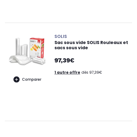
SOLIS
Sac sous vide SOLIS Rouleaux et
sacs sous vide
97,39€
1 autre offre
dès 97,39€
Comparer