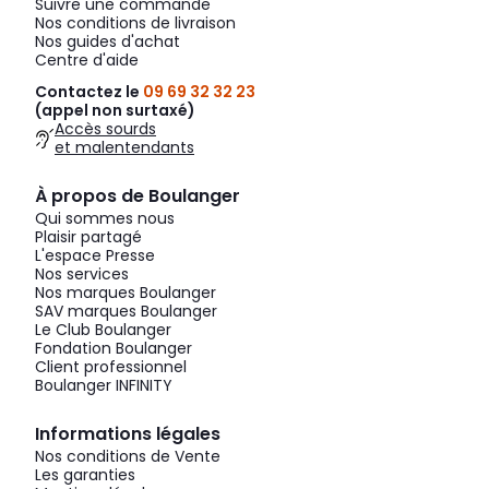
Suivre une commande
Nos conditions de livraison
Nos guides d'achat
Centre d'aide
Contactez le
09 69 32 32 23
(appel non surtaxé)
Accès sourds
et malentendants
À propos de Boulanger
Qui sommes nous
Plaisir partagé
L'espace Presse
Nos services
Nos marques Boulanger
SAV marques Boulanger
Le Club Boulanger
Fondation Boulanger
Client professionnel
Boulanger INFINITY
Informations légales
Nos conditions de Vente
Les garanties