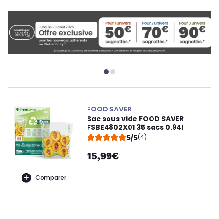
FOOD SAVER
Sac sous vide FOOD SAVER
FSBE4802X01 35 sacs 0.94l
5/5
(4)
15,99€
Comparer