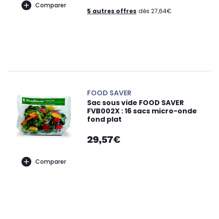
Comparer
5 autres offres
dès 27,64€
FOOD SAVER
Sac sous vide FOOD SAVER
FVB002X : 16 sacs micro-onde
fond plat
29,57€
Comparer