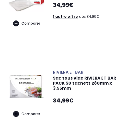
34,99€
1 autre offre
dès 34,99€
Comparer
RIVIERA ET BAR
Sac sous vide RIVIERA ET BAR
PACK 50 sachets 280mm x
3.55mm
34,99€
Comparer