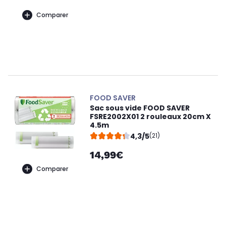
Comparer
FOOD SAVER
Sac sous vide FOOD SAVER
FSRE2002X01 2 rouleaux 20cm X
4.5m
4,3/5
(21)
14,99€
Comparer