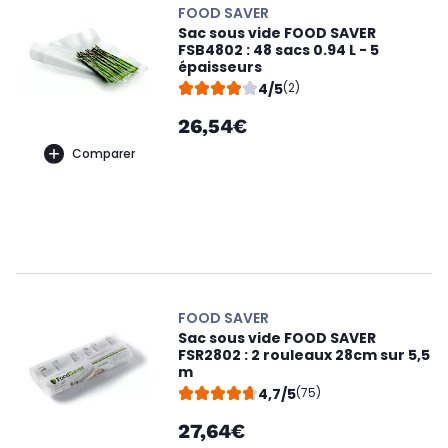
FOOD SAVER
Sac sous vide FOOD SAVER
FSB4802 : 48 sacs 0.94 L - 5
épaisseurs
4/5
(2)
26,54€
Comparer
FOOD SAVER
Sac sous vide FOOD SAVER
FSR2802 : 2 rouleaux 28cm sur 5,5
m
4,7/5
(75)
27,64€