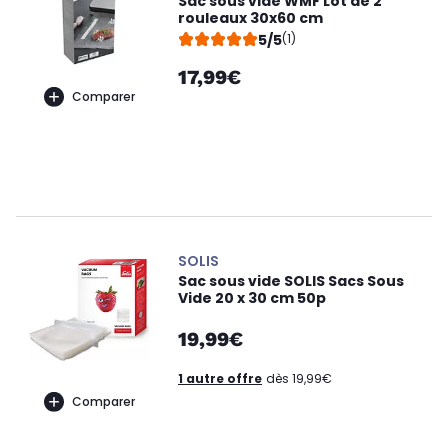
Sac sous vide WMF Lot de 2
rouleaux 30x60 cm
5/5
(1)
17,99€
Comparer
SOLIS
Sac sous vide SOLIS Sacs Sous
Vide 20 x 30 cm 50p
19,99€
1 autre offre
dès 19,99€
Comparer