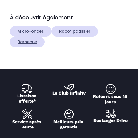
À découvrir également
Micro-ondes
Robot patissier
Barbecue
Le Club Infinity
Livraison 
Retours sous 15 
offerte*
jours
Boulanger Drive
Service après 
Meilleurs prix 
vente
garantis