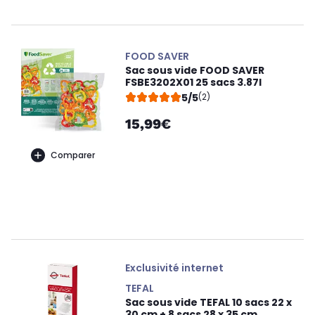
FOOD SAVER
Sac sous vide FOOD SAVER
FSBE3202X01 25 sacs 3.87l
5/5
(2)
15,99€
Comparer
Exclusivité internet
TEFAL
Sac sous vide TEFAL 10 sacs 22 x
30 cm + 8 sacs 28 x 35 cm