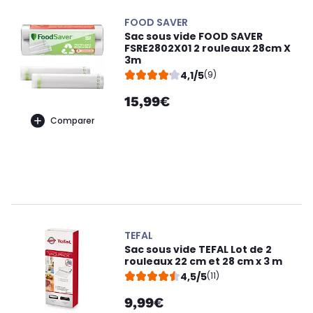
FOOD SAVER
Sac sous vide FOOD SAVER
FSRE2802X01 2 rouleaux 28cm X
3m
4,1/5
(9)
15,99€
Comparer
TEFAL
Sac sous vide TEFAL Lot de 2
rouleaux 22 cm et 28 cm x 3 m
4,5/5
(11)
9,99€