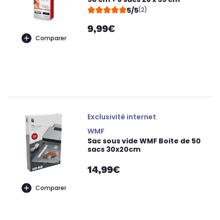
5/5
(2)
9,99€
Comparer
Exclusivité internet
WMF
Sac sous vide WMF Boite de 50
sacs 30x20cm
14,99€
Comparer