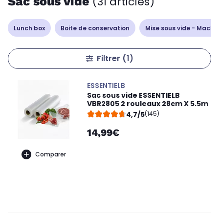
Sac sous vide
(31 articles)
Lunch box
Boite de conservation
Mise sous vide - Machin
Filtrer
(1)
ESSENTIELB
Sac sous vide ESSENTIELB
VBR2805 2 rouleaux 28cm X 5.5m
4,7/5
(145)
14,99€
Comparer