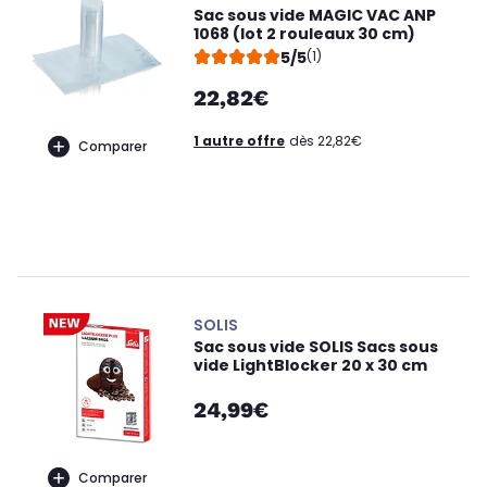
Sac sous vide MAGIC VAC ANP
1068 (lot 2 rouleaux 30 cm)
5/5
(1)
22,82€
1 autre offre
dès 22,82€
Comparer
SOLIS
Sac sous vide SOLIS Sacs sous
vide LightBlocker 20 x 30 cm
24,99€
Comparer