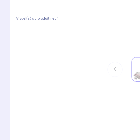
Visuel(s) du produit neuf