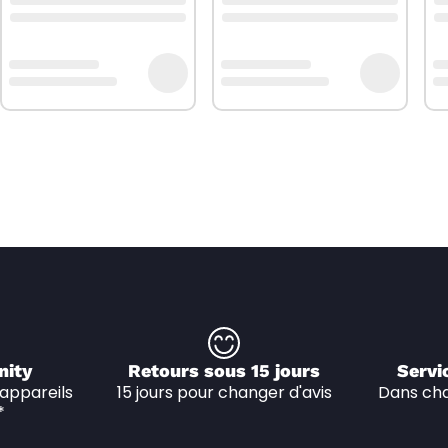
nity
Retours sous 15 jours
Servi
appareils 
15 jours pour changer d'avis
Dans cha
*