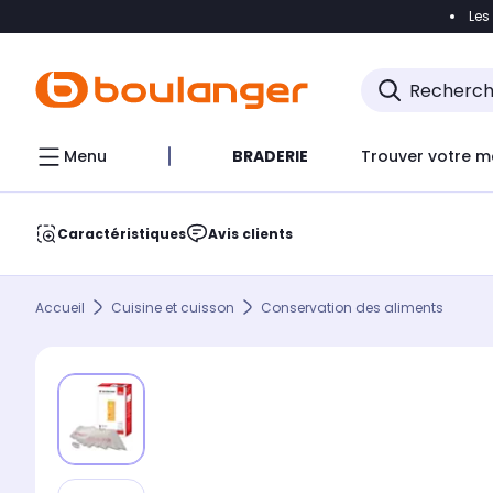
Les
Accéder directement à la navigation
Accéder direct
Menu
BRADERIE
Trouver votre m
Caractéristiques
Avis clients
Accueil
Cuisine et cuisson
Conservation des aliments