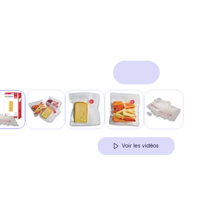
Voir les vidéos