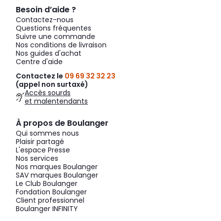
Besoin d’aide ?
Contactez-nous
Questions fréquentes
Suivre une commande
Nos conditions de livraison
Nos guides d'achat
Centre d'aide
Contactez le
09 69 32 32 23
(appel non surtaxé)
Accès sourds
et malentendants
À propos de Boulanger
Qui sommes nous
Plaisir partagé
L'espace Presse
Nos services
Nos marques Boulanger
SAV marques Boulanger
Le Club Boulanger
Fondation Boulanger
Client professionnel
Boulanger INFINITY