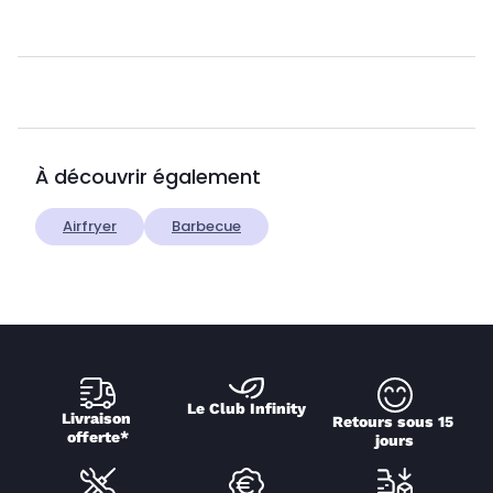
À découvrir également
Airfryer
Barbecue
Le Club Infinity
Livraison 
Retours sous 15 
offerte*
jours