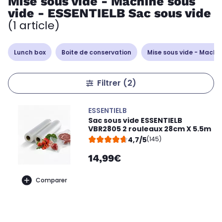
Mise sous vide - Machine sous
vide - ESSENTIELB Sac sous vide
(1 article)
Lunch box
Boite de conservation
Mise sous vide - Machin
Filtrer
(2)
ESSENTIELB
Sac sous vide ESSENTIELB
VBR2805 2 rouleaux 28cm X 5.5m
4,7/5
(145)
14,99€
Comparer