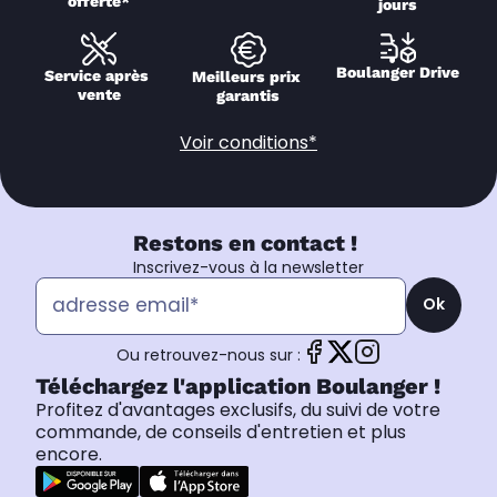
offerte*
jours
Boulanger Drive
Service après 
Meilleurs prix 
vente
garantis
Voir conditions*
Restons en contact !
Inscrivez-vous à la newsletter
Ok
Ou retrouvez-nous sur :
Téléchargez l'application Boulanger !
Profitez d'avantages exclusifs, du suivi de votre
commande, de conseils d'entretien et plus
encore.