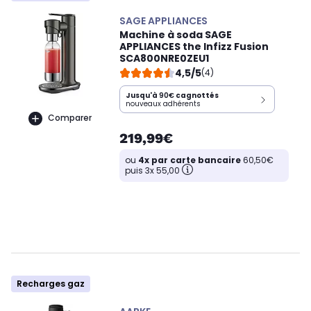
SAGE APPLIANCES
Machine à soda SAGE
APPLIANCES the Infizz Fusion
SCA800NRE0ZEU1
4,5/5
(4)
Jusqu'à
90€
cagnottés
nouveaux adhérents
Comparer
219,99€
ou
4x par carte bancaire
60,50€
puis 3x 55,00
Recharges gaz