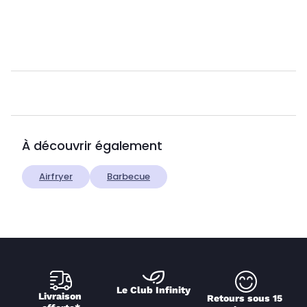
À découvrir également
Airfryer
Barbecue
Le Club Infinity
Livraison 
Retours sous 15 