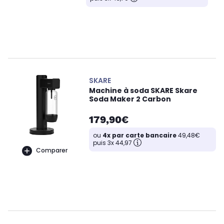
SKARE
Machine à soda SKARE Skare
Soda Maker 2 Carbon
179,90€
ou
4x par carte bancaire
49,48€
puis 3x 44,97
Comparer