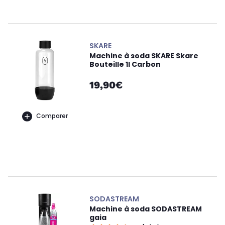
SKARE
Machine à soda SKARE Skare
Bouteille 1l Carbon
19,90€
Comparer
SODASTREAM
Machine à soda SODASTREAM
gaia