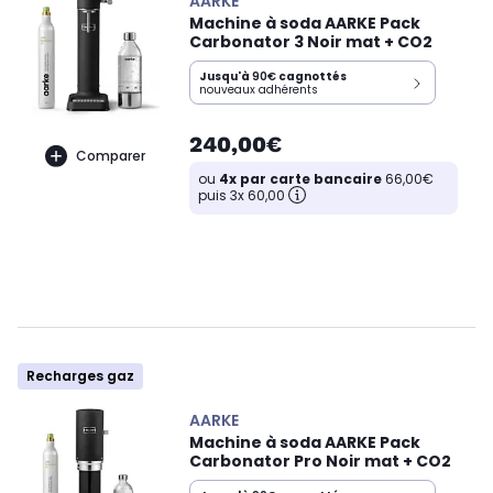
AARKE
Machine à soda AARKE Pack
Carbonator 3 Noir mat + CO2
Jusqu'à
90€
cagnottés
nouveaux adhérents
240,00€
Comparer
ou
4x par carte bancaire
66,00€
puis 3x 60,00
Recharges gaz
AARKE
Machine à soda AARKE Pack
Carbonator Pro Noir mat + CO2