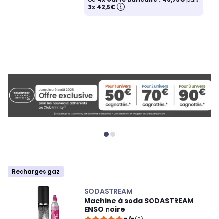
3x 42,5€
Recharges gaz
SODASTREAM
Machine à soda SODASTREAM
ENSO noire