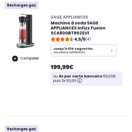
Recharges gaz
SAGE APPLIANCES
Machine à soda SAGE
APPLIANCES InFizz Fusion
SCA800BTR0ZEU1
4,5/5
(4)
Jusqu'à
90€
cagnottés
nouveaux adhérents
Comparer
199,99€
ou
4x par carte bancaire
55,00€
puis 3x 50,00
Recharges gaz