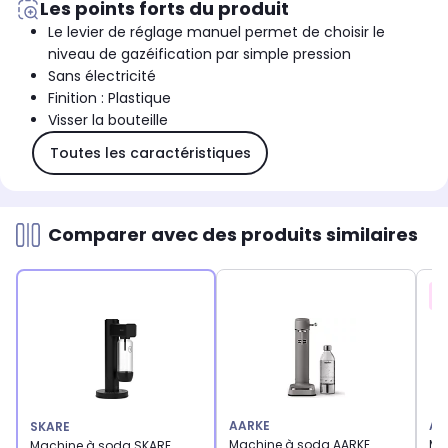
Les points forts du produit
Le levier de réglage manuel permet de choisir le
niveau de gazéification par simple pression
Sans électricité
Finition : Plastique
Visser la bouteille
Toutes les caractéristiques
Comparer avec des produits similaires
AARKE
AA
SKARE
Machine à soda AARKE
Ma
Machine à soda SKARE