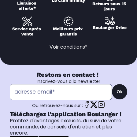
Le Club Infinity
Livraison 
Retours sous 15 
offerte*
jours
Boulanger Drive
Service après 
Meilleurs prix 
vente
garantis
Voir conditions*
Restons en contact !
Inscrivez-vous à la newsletter
Ok
Ou retrouvez-nous sur :
Téléchargez l'application Boulanger !
Profitez d'avantages exclusifs, du suivi de votre
commande, de conseils d'entretien et plus
encore.