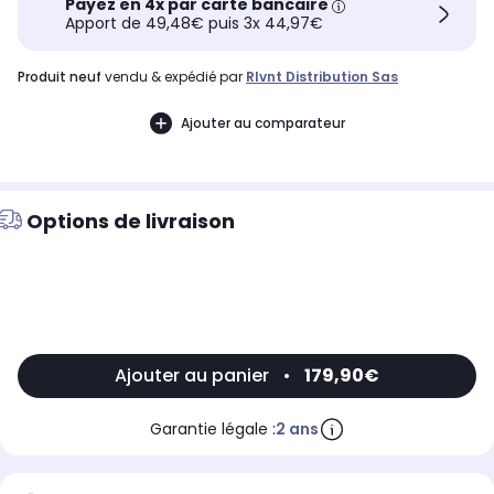
Payez en 4x par carte bancaire
Apport de 49,48€ puis 3x 44,97€
produit neuf
vendu & expédié par
Rlvnt Distribution Sas
Ajouter au comparateur
Options de livraison
Ajouter au panier
•
179,90€
Garantie légale :
2 ans