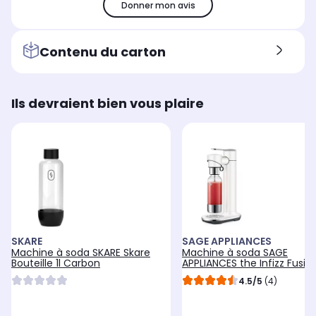
Donner mon avis
Contenu du carton
Ils devraient bien vous plaire
SKARE
SAGE APPLIANCES
Machine à soda SKARE Skare
Machine à soda SAGE
Bouteille 1l Carbon
APPLIANCES the Infizz Fusio
SCA800SST0ZEU1
4.5/5
(4)