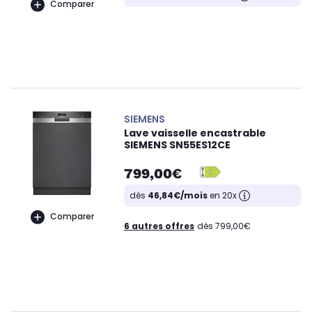
Comparer
SIEMENS
Lave vaisselle encastrable
SIEMENS SN55ES12CE
799,00€
dès
46,84€/mois
en 20x
Comparer
6 autres offres
dès 799,00€