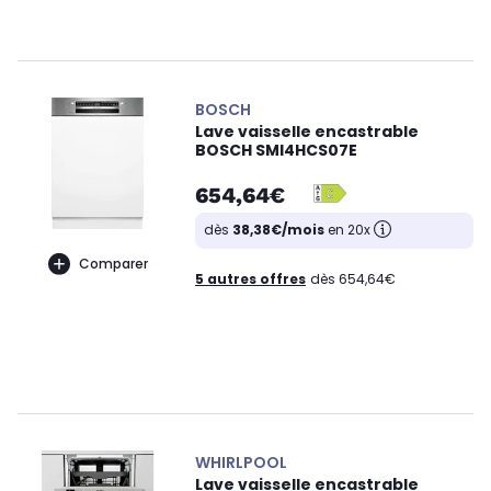
BOSCH
Lave vaisselle encastrable
BOSCH SMI4HCS07E
654,64€
dès
38,38€/mois
en 20x
Comparer
5 autres offres
dès 654,64€
WHIRLPOOL
Lave vaisselle encastrable