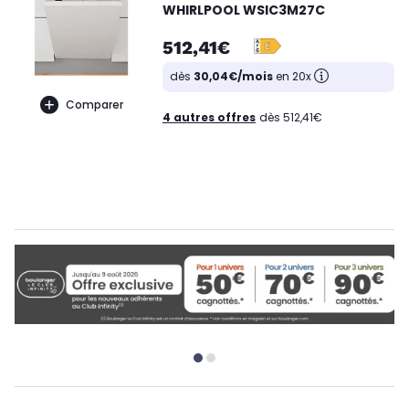
WHIRLPOOL WSIC3M27C
512,41€
dès
30,04€/mois
en 20x
Comparer
4 autres offres
dès 512,41€