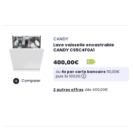
CANDY
Lave vaisselle encastrable
CANDY CS5C4F0A1
400,00€
ou
4x par carte bancaire
110,00€
puis 3x 100,00
Comparer
2 autres offres
dès 400,00€