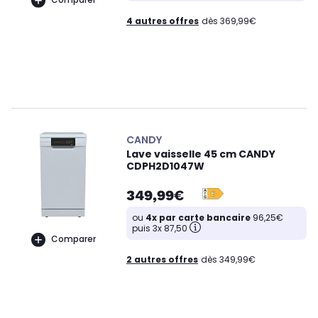
4 autres offres
dès 369,99€
CANDY
Lave vaisselle 45 cm CANDY
CDPH2D1047W
349,99€
ou
4x par carte bancaire
96,25€
puis 3x 87,50
Comparer
2 autres offres
dès 349,99€