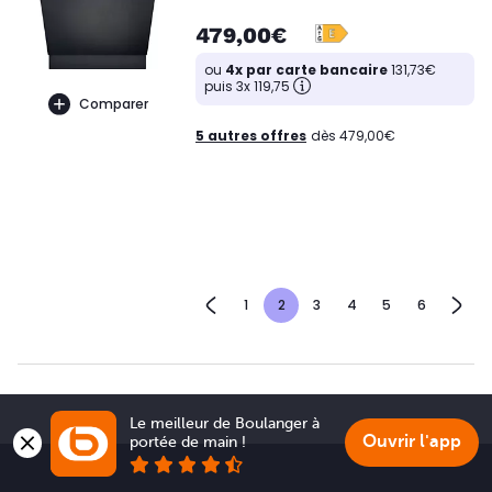
479,00€
ou
4x par carte bancaire
131,73€
puis 3x 119,75
Comparer
5 autres offres
dès 479,00€
1
2
3
4
5
6
Le meilleur de Boulanger à 
Ouvrir l'app
portée de main !