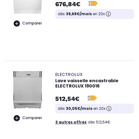
676,84€
dès
39,68€/mois
en 20x
Comparer
ELECTROLUX
Lave vaisselle encastrable
ELECTROLUX 190016
512,54€
dès
30,05€/mois
en 20x
Comparer
3 autres offres
dès 512,54€