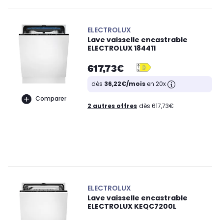
ELECTROLUX
Lave vaisselle encastrable
ELECTROLUX 184411
617,73€
dès
36,22€/mois
en 20x
Comparer
2 autres offres
dès 617,73€
ELECTROLUX
Lave vaisselle encastrable
ELECTROLUX KEQC7200L