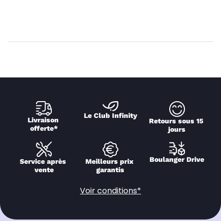
Le Club Infinity
Livraison 
Retours sous 15 
offerte*
jours
Boulanger Drive
Service après 
Meilleurs prix 
vente
garantis
Voir conditions*