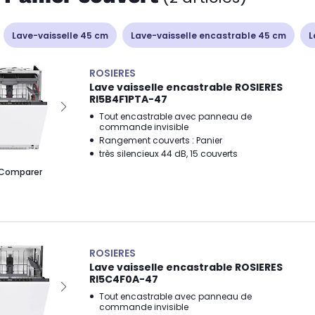
Lave-vaisselle 45 cm
Lave-vaisselle encastrable 45 cm
L
ROSIERES
Lave vaisselle encastrable ROSIERES
RI5B4F1PTA-47
Tout encastrable avec panneau de
commande invisible
Rangement couverts : Panier
très silencieux 44 dB, 15 couverts
Comparer
ROSIERES
Lave vaisselle encastrable ROSIERES
RI5C4F0A-47
Tout encastrable avec panneau de
commande invisible