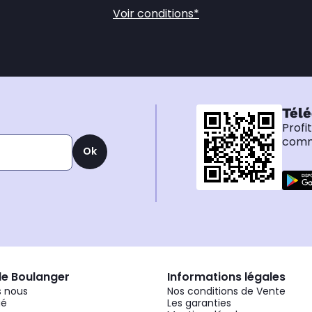
Voir conditions*
Télé
Profi
comma
Ok
de Boulanger
Informations légales
 nous
Nos conditions de Vente
gé
Les garanties