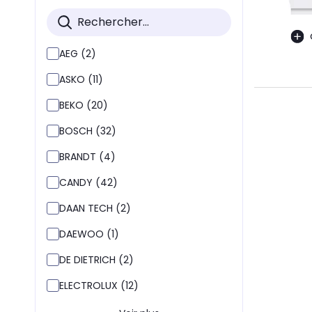
AEG (2)
ASKO (11)
BEKO (20)
BOSCH (32)
BRANDT (4)
CANDY (42)
DAAN TECH (2)
DAEWOO (1)
DE DIETRICH (2)
ELECTROLUX (12)