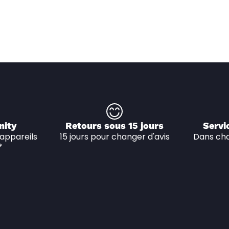
nity
Retours sous 15 jours
Servi
appareils 
15 jours pour changer d'avis
Dans cha
*