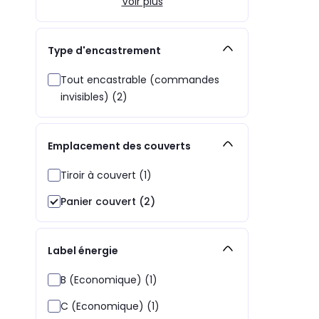
Voir plus
Type d'encastrement
Tout encastrable (commandes
invisibles) (2)
Emplacement des couverts
Tiroir à couvert (1)
Panier couvert (2)
Label énergie
B (Economique) (1)
C (Economique) (1)