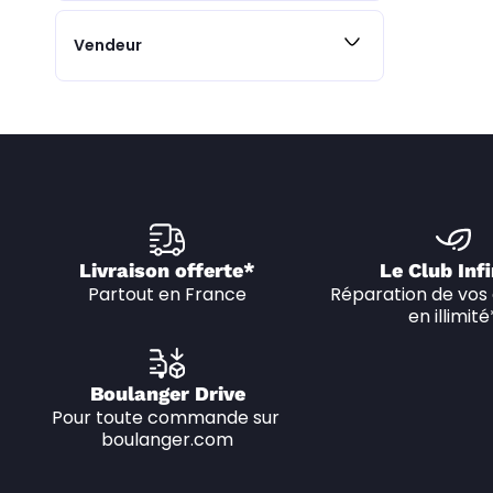
Vendeur
Livraison offerte*
Le Club Infi
Partout en France
Réparation de vos 
en illimité
Boulanger Drive
Pour toute commande sur 
boulanger.com