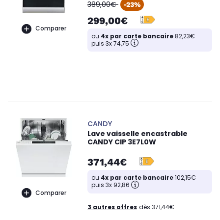
oldPrice
389,00€
-23%
299,00€
Comparer
ou
4x par carte bancaire
82,23€
puis 3x 74,75
CANDY
Lave vaisselle encastrable
CANDY CIP 3E7L0W
371,44€
ou
4x par carte bancaire
102,15€
puis 3x 92,86
Comparer
3 autres offres
dès 371,44€