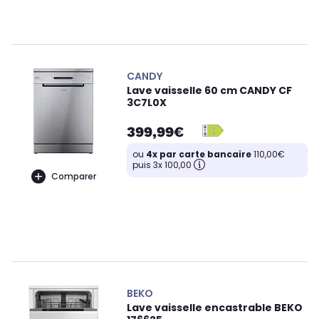
CANDY
Lave vaisselle 60 cm CANDY CF
3C7L0X
399,99€
ou
4x par carte bancaire
110,00€
puis 3x 100,00
Comparer
BEKO
Lave vaisselle encastrable BEKO