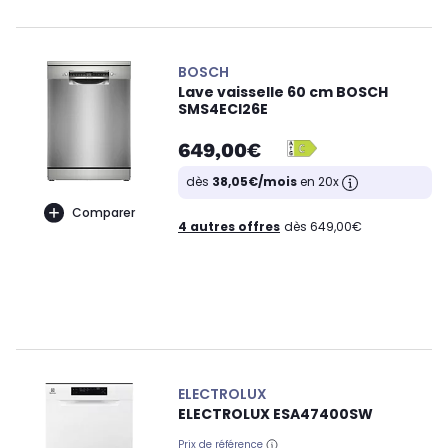
BOSCH
Lave vaisselle 60 cm BOSCH
SMS4ECI26E
649,00€
dès
38,05€/mois
en 20x
Comparer
4 autres offres
dès 649,00€
ELECTROLUX
ELECTROLUX ESA47400SW
Prix de référence