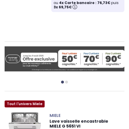
ou
4x Carte bancaire : 76,73€
puis
3x 69,75€
Tout l'univers Miele
MIELE
Lave vaisselle encastrable
MIELE G 5651 VI