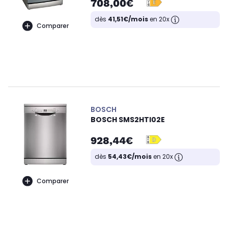
708,00€
dès
41,51€/mois
en 20x
Comparer
BOSCH
BOSCH SMS2HTI02E
928,44€
dès
54,43€/mois
en 20x
Comparer