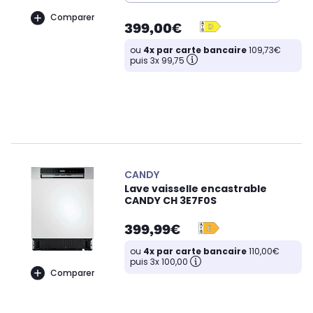
Comparer
399,00€
ou
4x par carte bancaire
109,73€
puis 3x 99,75
CANDY
Lave vaisselle encastrable
CANDY CH 3E7F0S
399,99€
ou
4x par carte bancaire
110,00€
puis 3x 100,00
Comparer