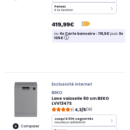
Pensez
à la location
419,99€
ou
4x Carte bancaire : 115,5€
puis
3x
105€
Exclusivité internet
BEKO
Lave vaisselle 60 cm BEKO
LVV1347S
4,3/5
(18)
Jusqu'à
90€
cagnottés
nouveaux adhérents
Comparer