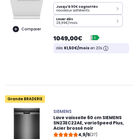
Jusqu'à
90€
cagnottés
nouveaux adhérents
Louer dès
26,99€/mois
Comparer
1049,00€
dès
61,50€/mois
en 20x
Grande BRADERIE
SIEMENS
Lave vaisselle 60 cm SIEMENS
SN23EC22AE, varioSpeed Plus,
Acier brossé noir
4,9/5
(27)