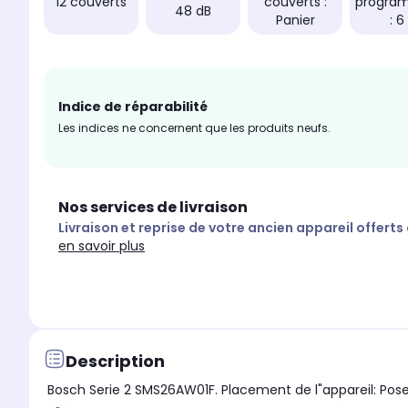
12 couverts
couverts :
progra
48 dB
Panier
: 6
Indice de réparabilité
Les indices ne concernent que les produits neufs.
Nos services de livraison
Livraison et reprise de votre ancien appareil offerts
en savoir plus
Description
Bosch Serie 2 SMS26AW01F. Placement de l"appareil: Pose 