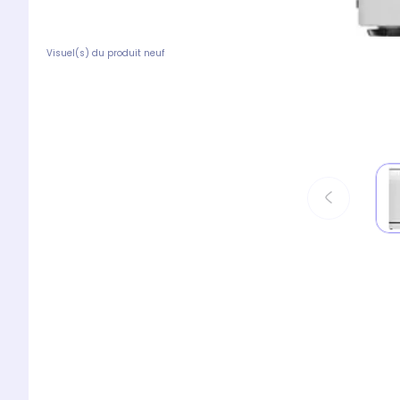
Visuel(s) du produit neuf