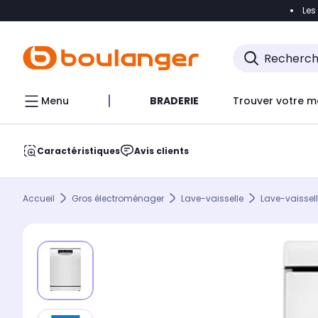
Les
Accéder directement à la navigation
Accéder direct
Menu
BRADERIE
Trouver votre m
Caractéristiques
Avis clients
Accueil
Gros électroménager
Lave-vaisselle
Lave-vaissell