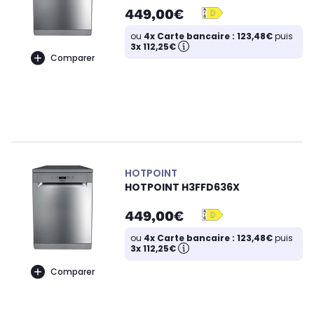
449,00€
ou
4x Carte bancaire : 123,48€
puis
3x 112,25€
Comparer
HOTPOINT
HOTPOINT H3FFD636X
449,00€
ou
4x Carte bancaire : 123,48€
puis
3x 112,25€
Comparer