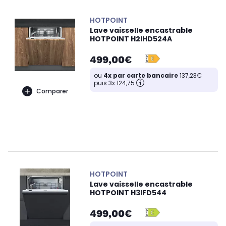
HOTPOINT
Lave vaisselle encastrable
HOTPOINT H2IHD524A
499,00€
ou
4x par carte bancaire
137,23€
puis 3x 124,75
Comparer
HOTPOINT
Lave vaisselle encastrable
HOTPOINT H3IFD544
499,00€