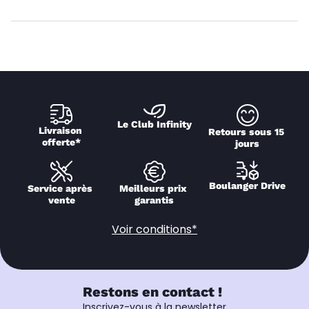
Le Club Infinity
Livraison 
Retours sous 15 
offerte*
jours
Boulanger Drive
Service après 
Meilleurs prix 
vente
garantis
Voir conditions*
Restons en contact !
Inscrivez-vous à la newsletter