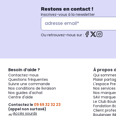
Restons en contact !
Inscrivez-vous à la newsletter
Ou retrouvez-nous sur :
Besoin d’aide ?
À propos 
Contactez-nous
Qui sommes
Questions fréquentes
Plaisir parta
Suivre une commande
L'espace Pre
Nos conditions de livraison
Nos services
Nos guides d'achat
Nos marques
Centre d'aide
SAV marques
Le Club Bou
Contactez le
09 69 32 32 23
Fondation B
(appel non surtaxé)
Client profe
Accès sourds
Boulanger IN