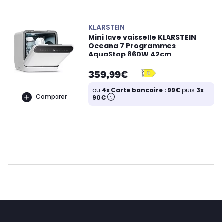
KLARSTEIN
Mini lave vaisselle KLARSTEIN
Oceana 7 Programmes
AquaStop 860W 42cm
359,99€
ou
4x Carte bancaire : 99€
puis
3x
Comparer
90€