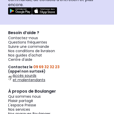
encore.
Besoin d’aide ?
Contactez-nous
Questions fréquentes
Suivre une commande
Nos conditions de livraison
Nos guides d'achat
Centre d'aide
Contactez le
09 69 32 32 23
(appel non surtaxé)
Accès sourds
et malentendants
À propos de Boulanger
Qui sommes nous
Plaisir partagé
L'espace Presse
Nos services
Nos marques Boulanger