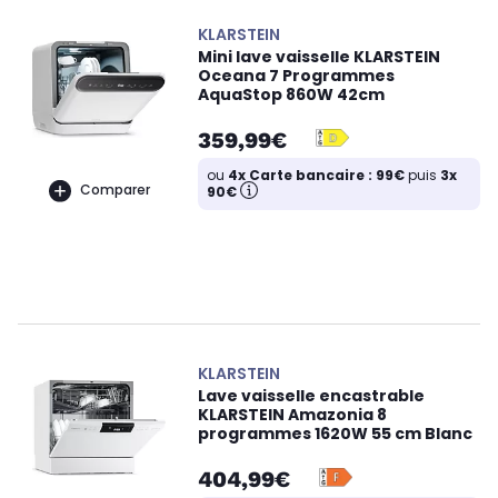
KLARSTEIN
Mini lave vaisselle KLARSTEIN
Oceana 7 Programmes
AquaStop 860W 42cm
359,99€
ou
4x Carte bancaire : 99€
puis
3x
Comparer
90€
KLARSTEIN
Lave vaisselle encastrable
KLARSTEIN Amazonia 8
programmes 1620W 55 cm Blanc
404,99€