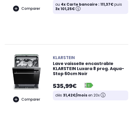
ou
4x Carte bancaire : 111,37€
puis
Comparer
3x 101,25€
KLARSTEIN
Lave vaisselle encastrable
KLARSTEIN Luxara 8 prog. Aqua-
Stop 60cm Noir
535,99€
dès
31,42€/mois
en 20x
Comparer