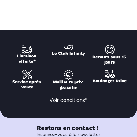
Le Club Infinity
Livraison 
Retours sous 15 
offerte*
jours
Boulanger Drive
Service après 
Meilleurs prix 
vente
garantis
Voir conditions*
Restons en contact !
Inscrivez-vous à la newsletter