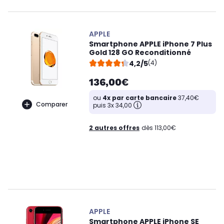
APPLE
Smartphone APPLE iPhone 7 Plus
Gold 128 GO Reconditionné
4,2/5
(4)
136,00€
ou
4x par carte bancaire
37,40€
Comparer
puis 3x 34,00
2 autres offres
dès 113,00€
APPLE
Smartphone APPLE iPhone SE