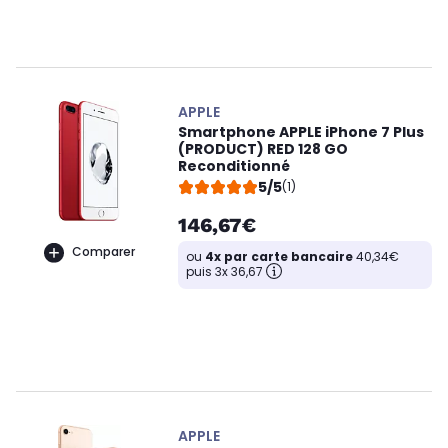
APPLE
Smartphone APPLE iPhone 7 Plus
(PRODUCT) RED 128 GO
Reconditionné
5/5
(1)
146,67€
Comparer
ou
4x par carte bancaire
40,34€
puis 3x 36,67
APPLE