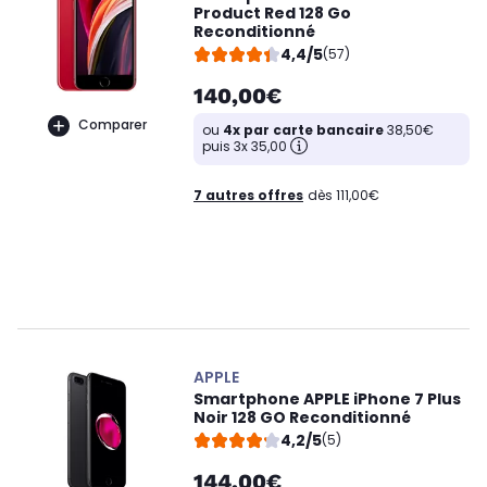
Product Red 128 Go
Reconditionné
4,4/5
(57)
140,00€
Comparer
ou
4x par carte bancaire
38,50€
puis 3x 35,00
7 autres offres
dès 111,00€
APPLE
Smartphone APPLE iPhone 7 Plus
Noir 128 GO Reconditionné
4,2/5
(5)
144,00€