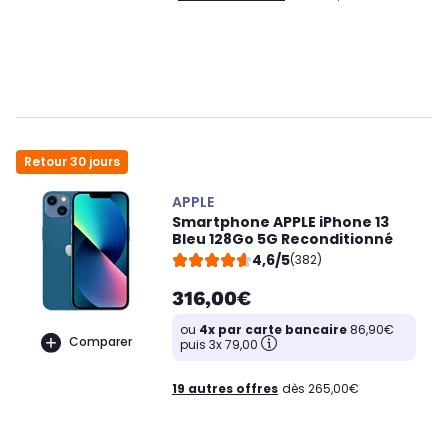
Retour 30 jours
APPLE
Smartphone APPLE iPhone 13
Bleu 128Go 5G Reconditionné
4,6/5
(382)
316,00€
ou
4x par carte bancaire
86,90€
Comparer
puis 3x 79,00
19 autres offres
dès 265,00€