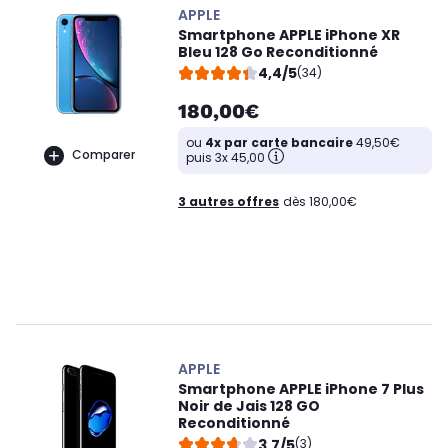
APPLE
Smartphone APPLE iPhone XR
Bleu 128 Go Reconditionné
4,4/5
(34)
180,00€
ou
4x par carte bancaire
49,50€
Comparer
puis 3x 45,00
3 autres offres
dès 180,00€
APPLE
Smartphone APPLE iPhone 7 Plus
Noir de Jais 128 GO
Reconditionné
3,7/5
(3)