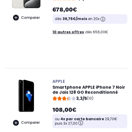
678,00€
Comparer
dès
39,75€/mois
en 20x
10 autres offres
dès 656,00€
APPLE
Smartphone APPLE iPhone 7 Noir
de Jais 128 GO Reconditionné
3,3/5
(10)
108,00€
ou
4x par carte bancaire
29,70€
Comparer
puis 3x 27,00