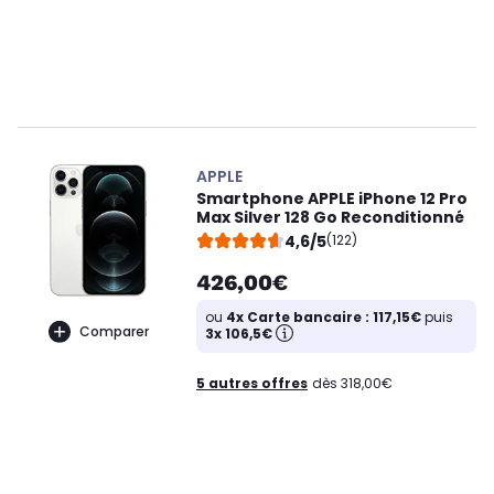
APPLE
Smartphone APPLE iPhone 12 Pro
Max Silver 128 Go Reconditionné
4,6/5
(122)
426,00€
ou
4x Carte bancaire : 117,15€
puis
Comparer
3x 106,5€
5 autres offres
dès 318,00€