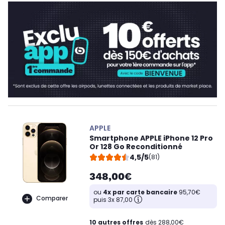
APPLE
Smartphone APPLE iPhone 12 Pro
Or 128 Go Reconditionné
4,5/5
(81)
348,00€
ou
4x par carte bancaire
95,70€
Comparer
puis 3x 87,00
10 autres offres
dès 288,00€