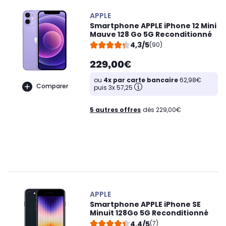
APPLE
Smartphone APPLE iPhone 12 Mini
Mauve 128 Go 5G Reconditionné
4,3/5
(90)
229,00€
ou
4x par carte bancaire
62,98€
Comparer
puis 3x 57,25
5 autres offres
dès 229,00€
APPLE
Smartphone APPLE iPhone SE
Minuit 128Go 5G Reconditionné
4,4/5
(7)