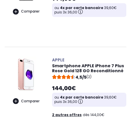
ou
4x par carte bancaire
39,60€
Comparer
puis 3x 36,00
APPLE
Smartphone APPLE iPhone 7 Plus
Rose Gold 128 GO Reconditionné
4,5/5
(2)
144,00€
ou
4x par carte bancaire
39,60€
Comparer
puis 3x 36,00
2 autres offres
dès 144,00€