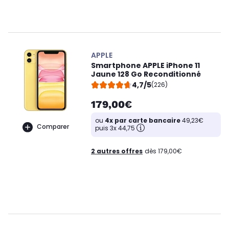
APPLE
Smartphone APPLE iPhone 11
Jaune 128 Go Reconditionné
4,7/5
(226)
179,00€
ou
4x par carte bancaire
49,23€
Comparer
puis 3x 44,75
2 autres offres
dès 179,00€