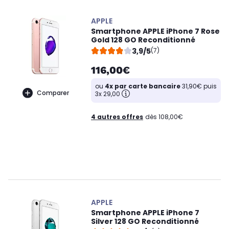
APPLE
Smartphone APPLE iPhone 7 Rose
Gold 128 GO Reconditionné
3,9/5
(7)
116,00€
ou
4x par carte bancaire
31,90€ puis
Comparer
3x 29,00
4 autres offres
dès 108,00€
APPLE
Smartphone APPLE iPhone 7
Silver 128 GO Reconditionné