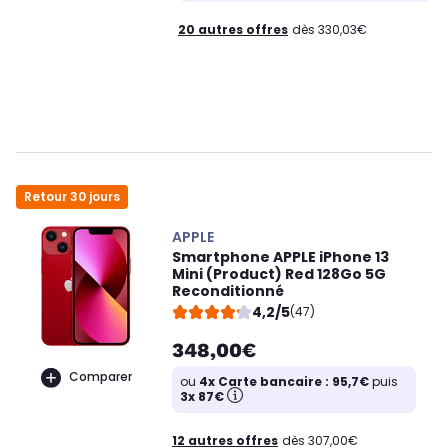
20 autres offres
dès 330,03€
Retour 30 jours
APPLE
Smartphone APPLE iPhone 13
Mini (Product) Red 128Go 5G
Reconditionné
4,2/5
(47)
348,00€
Comparer
ou
4x Carte bancaire : 95,7€
puis
3x 87€
12 autres offres
dès 307,00€