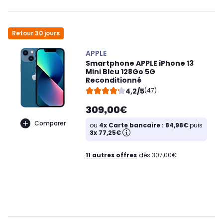
Retour 30 jours
APPLE
Smartphone APPLE iPhone 13
Mini Bleu 128Go 5G
Reconditionné
4,2/5
(47)
309,00€
Comparer
ou
4x Carte bancaire : 84,98€
puis
3x 77,25€
11 autres offres
dès 307,00€