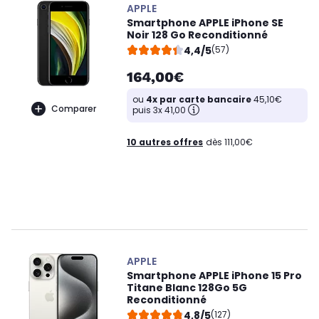
APPLE
Smartphone APPLE iPhone SE
Noir 128 Go Reconditionné
4,4/5
(57)
164,00€
ou
4x par carte bancaire
45,10€
Comparer
puis 3x 41,00
10 autres offres
dès 111,00€
APPLE
Smartphone APPLE iPhone 15 Pro
Titane Blanc 128Go 5G
Reconditionné
4,8/5
(127)