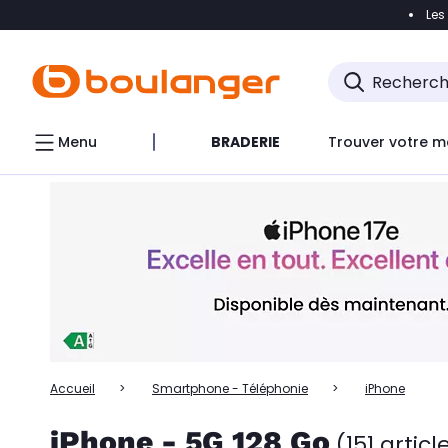
Les
Accéder directement à la navigation
Accéder directem
Accéder directement au chatbot
Menu
BRADERIE
Trouver votre m
Accueil
Smartphone - Téléphonie
iPhone
iPhone - 5G 128 Go
(151 articl