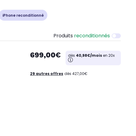
iPhone reconditionné
Produits
reconditionnés
699,00€
dès
40,98€/mois
en 20x
29 autres offres
dès 427,00€