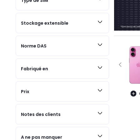
Type de SIM
Stockage extensible
Norme DAS
Fabriqué en
Prix
Notes des clients
A ne pas manquer