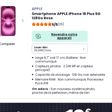
APPLE
Smartphone APPLE iPhone 16 Plus 5G
128Go Rose
5/5
(25)
Revendre votre
appareil
Comparer
Louer dès
26,99€/mois
large 6,7" soit 17 cm, Batterie : Non
communiqué
Capteurs photos : 2 (48 MP en capteur
principal)
Capacité de stockage : 128 Go, non extensible
Mémoire RAM : Non communiqué, Processeur :
Puce A18
On adore :
Son nouveau système photo,
proche de la perfection, même de loin