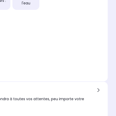
rs :
l'eau
pondra à toutes vos attentes, peu importe votre