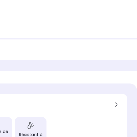
e de
Résistant à