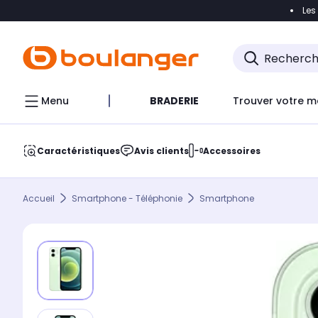
Les
Accéder directement à la navigation
Accéder direct
Menu
BRADERIE
Trouver votre m
Caractéristiques
Avis clients
Accessoires
Accueil
Smartphone - Téléphonie
Smartphone