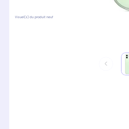
Visuel(s) du produit neuf