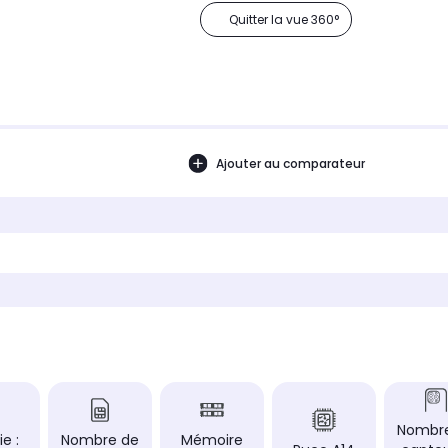
Quitter la vue 360°
Ajouter au comparateur
Nombr
ie :
Nombre de
Mémoire