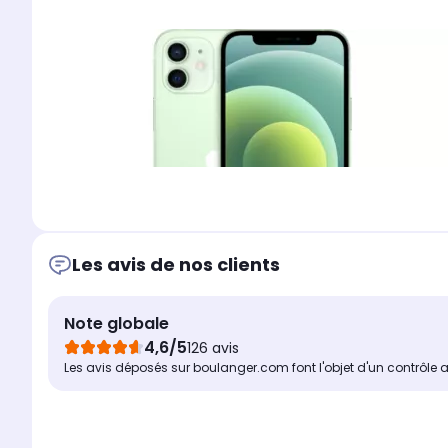
Les avis de nos clients
Note globale
4,6/5
Une imag
126 avis
Les avis déposés sur boulanger.com font l'objet d'un contrôle 
En choisissant l'iPhone 12 APPLE, vous disposerez d'un é
visibilité parfaite, idéale pour un usage professionnel. P